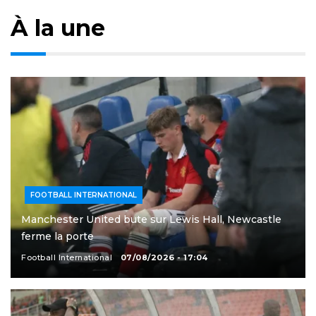
À la une
FOOTBALL INTERNATIONAL
Manchester United bute sur Lewis Hall, Newcastle
ferme la porte
Football International
07/08/2026 - 17:04