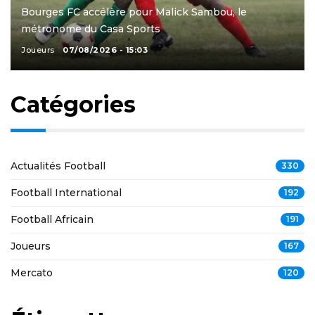
Bourges FC accélère pour Malick Sambou, le
métronome du Casa Sports
Joueurs
07/08/2026 - 15:03
Catégories
Actualités Football
330
Football International
192
Football Africain
191
Joueurs
167
Mercato
120