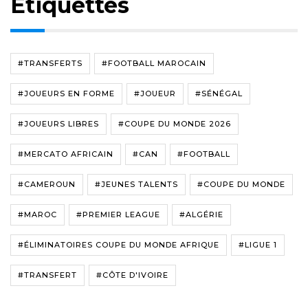
Étiquettes
#TRANSFERTS
#FOOTBALL MAROCAIN
#JOUEURS EN FORME
#JOUEUR
#SÉNÉGAL
#JOUEURS LIBRES
#COUPE DU MONDE 2026
#MERCATO AFRICAIN
#CAN
#FOOTBALL
#CAMEROUN
#JEUNES TALENTS
#COUPE DU MONDE
#MAROC
#PREMIER LEAGUE
#ALGÉRIE
#ÉLIMINATOIRES COUPE DU MONDE AFRIQUE
#LIGUE 1
#TRANSFERT
#CÔTE D'IVOIRE