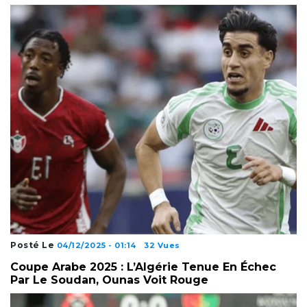
Posté Le
04/12/2025 - 01:14
32 Vues
Coupe Arabe 2025 : L’Algérie Tenue En Échec
Par Le Soudan, Ounas Voit Rouge