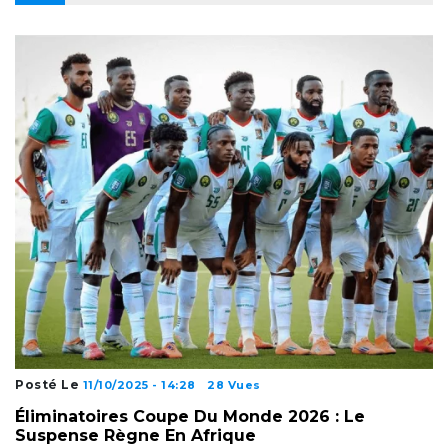
Posté Le
11/10/2025 - 14:28
28 Vues
Éliminatoires Coupe Du Monde 2026 : Le
Suspense Règne En Afrique