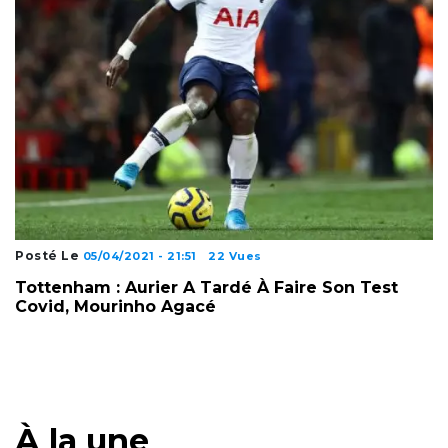
Posté Le
05/04/2021 - 21:51
22 Vues
Tottenham : Aurier A Tardé À Faire Son Test
Covid, Mourinho Agacé
À la une