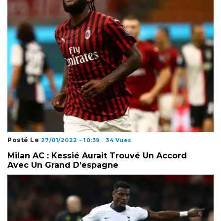
Posté Le
27/01/2022 - 10:39
34 Vues
Milan AC : Kessié Aurait Trouvé Un Accord
Avec Un Grand D’espagne