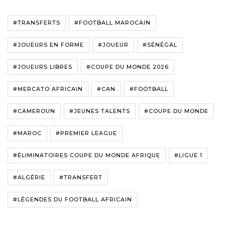
#TRANSFERTS
#FOOTBALL MAROCAIN
#JOUEURS EN FORME
#JOUEUR
#SÉNÉGAL
#JOUEURS LIBRES
#COUPE DU MONDE 2026
#MERCATO AFRICAIN
#CAN
#FOOTBALL
#CAMEROUN
#JEUNES TALENTS
#COUPE DU MONDE
#MAROC
#PREMIER LEAGUE
#ÉLIMINATOIRES COUPE DU MONDE AFRIQUE
#LIGUE 1
#ALGÉRIE
#TRANSFERT
#LÉGENDES DU FOOTBALL AFRICAIN