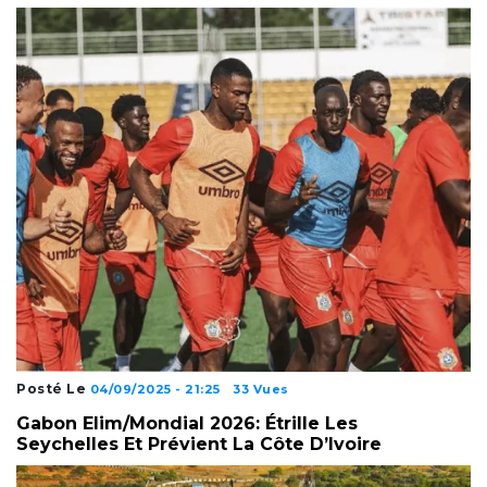
Posté Le
04/09/2025 - 21:25
33 Vues
Gabon Elim/Mondial 2026: Étrille Les
Seychelles Et Prévient La Côte D’Ivoire