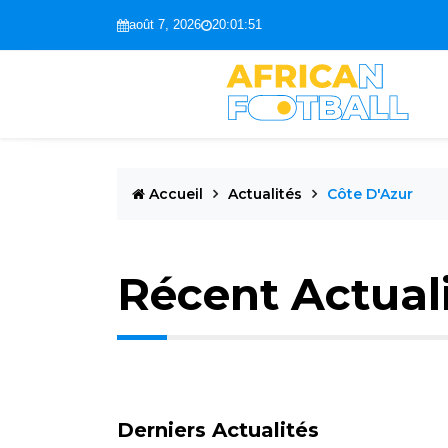
août 7, 2026
20:01:52
Accueil
Actualités
Côte D'Azur
Récent Actual
Derniers Actualités