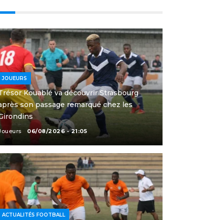
JOUEURS
Trésor Kouablé va découvrir Strasbourg
après son passage remarqué chez les
Girondins
Joueurs
06/08/2026 - 21:05
ACTUALITÉS FOOTBALL