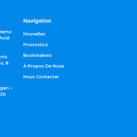
Navigation
 Remo
Nouvelles
 Août
Pronostics
Bookmakers
rto
o, 8
À Propos De Nous
Nous Contacter
gen –
026