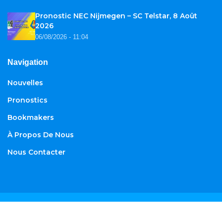
Pronostic NEC Nijmegen – SC Telstar, 8 Août
2026
06/08/2026 - 11:04
Navigation
Nouvelles
Pronostics
Bookmakers
À Propos De Nous
Nous Contacter
© 2026
African-football.com
. Tous droits réservés.