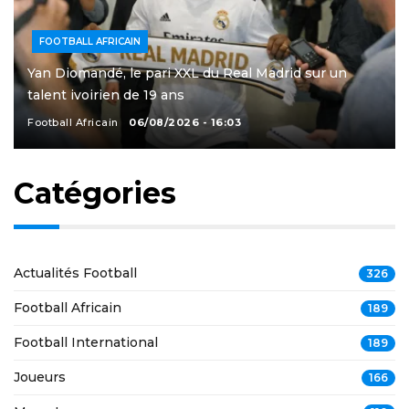
FOOTBALL AFRICAIN
Yan Diomandé, le pari XXL du Real Madrid sur un
talent ivoirien de 19 ans
Football Africain
06/08/2026 - 16:03
Catégories
Actualités Football
326
Football Africain
189
Football International
189
Joueurs
166