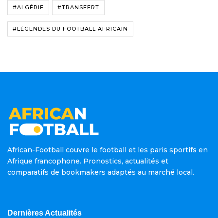
#ALGÉRIE
#TRANSFERT
#LÉGENDES DU FOOTBALL AFRICAIN
African-Football couvre le football et les paris sportifs en
Afrique francophone. Pronostics, actualités et
comparatifs de bookmakers adaptés au marché local.
Dernières Actualités