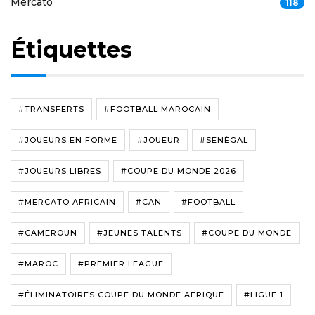
Mercato
118
Étiquettes
#TRANSFERTS
#FOOTBALL MAROCAIN
#JOUEURS EN FORME
#JOUEUR
#SÉNÉGAL
#JOUEURS LIBRES
#COUPE DU MONDE 2026
#MERCATO AFRICAIN
#CAN
#FOOTBALL
#CAMEROUN
#JEUNES TALENTS
#COUPE DU MONDE
#MAROC
#PREMIER LEAGUE
#ÉLIMINATOIRES COUPE DU MONDE AFRIQUE
#LIGUE 1