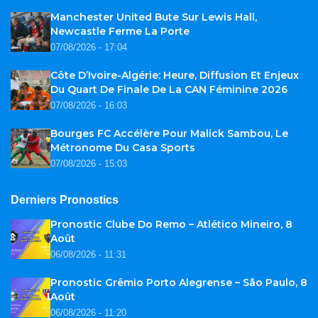
Manchester United Bute Sur Lewis Hall,
Newcastle Ferme La Porte
07/08/2026 - 17:04
Côte D’Ivoire-Algérie: Heure, Diffusion Et Enjeux
Du Quart De Finale De La CAN Féminine 2026
07/08/2026 - 16:03
Bourges FC Accélère Pour Malick Sambou, Le
Métronome Du Casa Sports
07/08/2026 - 15:03
Derniers Pronostics
Pronostic Clube Do Remo – Atlético Mineiro, 8
Août
06/08/2026 - 11:31
Pronostic Grêmio Porto Alegrense – São Paulo, 8
Août
06/08/2026 - 11:20