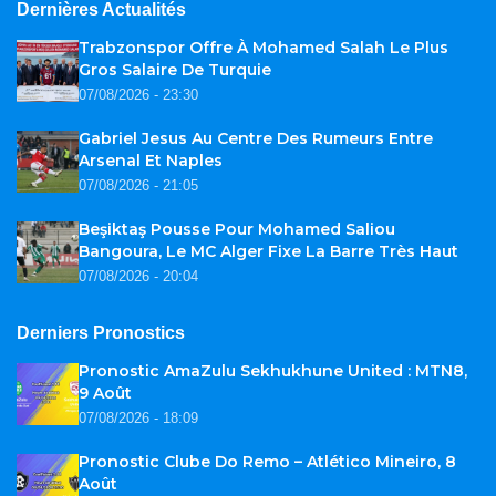
Dernières Actualités
Trabzonspor Offre À Mohamed Salah Le Plus
Gros Salaire De Turquie
07/08/2026 - 23:30
Gabriel Jesus Au Centre Des Rumeurs Entre
Arsenal Et Naples
07/08/2026 - 21:05
Beşiktaş Pousse Pour Mohamed Saliou
Bangoura, Le MC Alger Fixe La Barre Très Haut
07/08/2026 - 20:04
Derniers Pronostics
Pronostic AmaZulu Sekhukhune United : MTN8,
9 Août
07/08/2026 - 18:09
Pronostic Clube Do Remo – Atlético Mineiro, 8
Août