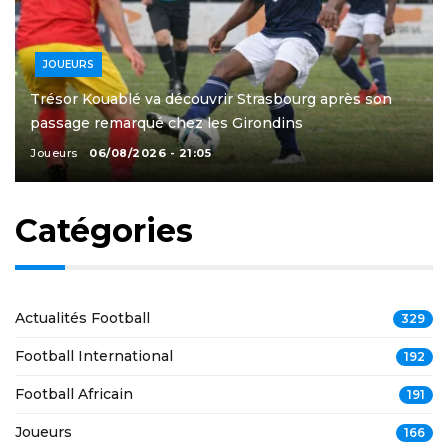
JOUEURS
Trésor Kouablé va découvrir Strasbourg après son
passage remarqué chez les Girondins
Joueurs
06/08/2026 - 21:05
Catégories
Actualités Football
329
Football International
192
Football Africain
191
Joueurs
166