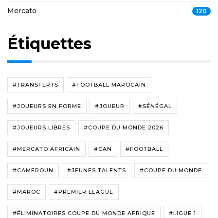
Mercato
120
Étiquettes
#TRANSFERTS
#FOOTBALL MAROCAIN
#JOUEURS EN FORME
#JOUEUR
#SÉNÉGAL
#JOUEURS LIBRES
#COUPE DU MONDE 2026
#MERCATO AFRICAIN
#CAN
#FOOTBALL
#CAMEROUN
#JEUNES TALENTS
#COUPE DU MONDE
#MAROC
#PREMIER LEAGUE
#ÉLIMINATOIRES COUPE DU MONDE AFRIQUE
#LIGUE 1