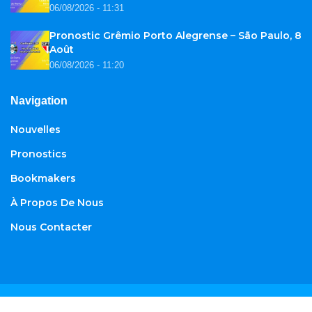
06/08/2026 - 11:31
Pronostic Grêmio Porto Alegrense – São Paulo, 8
Août
06/08/2026 - 11:20
Navigation
Nouvelles
Pronostics
Bookmakers
À Propos De Nous
Nous Contacter