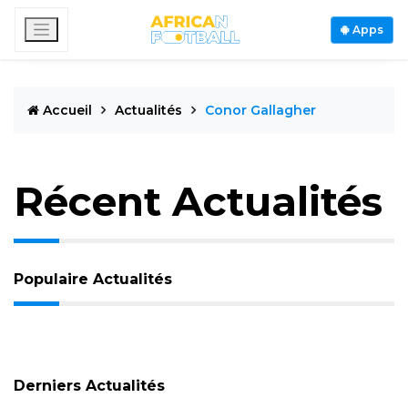
Apps
Accueil
Actualités
Conor Gallagher
Récent Actualités
Populaire Actualités
Derniers Actualités