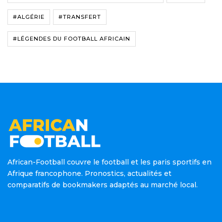
#ALGÉRIE
#TRANSFERT
#LÉGENDES DU FOOTBALL AFRICAIN
African-Football couvre le football et les paris sportifs en
Afrique francophone. Pronostics, actualités et
comparatifs de bookmakers adaptés au marché local.