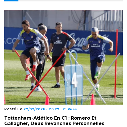
Posté Le
27/02/2026 - 20:27
21 Vues
Tottenham-Atlético En C1 : Romero Et
Gallagher, Deux Revanches Personnelles