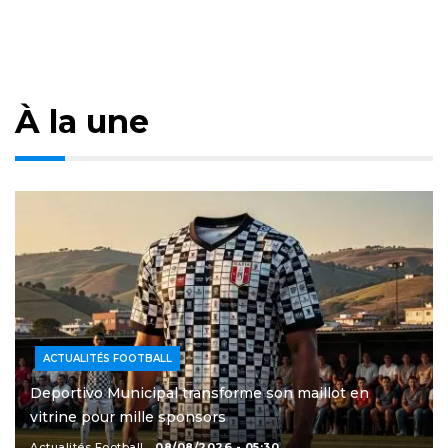
À la une
ACTUALITÉS FOOTBALL
Deportivo Municipal transforme son maillot en
vitrine pour mille sponsors
Actualités Football
08/08/2026 - 05:30