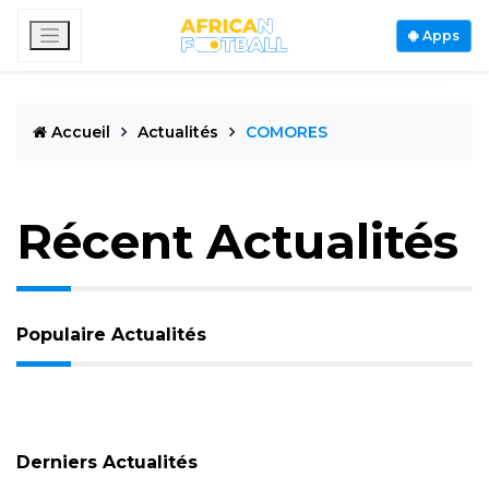
Apps
Accueil
Actualités
COMORES
Récent Actualités
Populaire Actualités
Derniers Actualités