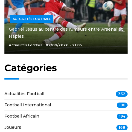
ACTUALITÉS FOOTBALL
Gabriel Jesus au centre des rumeurs entre Arsenal et
Naples
Actualités Football
07/08/2026 - 21:05
Catégories
Actualités Football
332
Football International
196
Football Africain
194
Joueurs
168