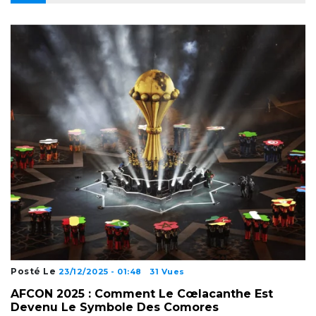
Posté Le
23/12/2025 - 01:48
31 Vues
AFCON 2025 : Comment Le Cœlacanthe Est
Devenu Le Symbole Des Comores