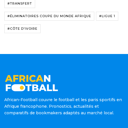
#TRANSFERT
#ÉLIMINATOIRES COUPE DU MONDE AFRIQUE
#LIGUE 1
#CÔTE D'IVOIRE
African-Football couvre le football et les paris sportifs en
Afrique francophone. Pronostics, actualités et
comparatifs de bookmakers adaptés au marché local.