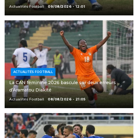
Actualités Football
09/08/2026 - 12:01
ACTUALITÉS FOOTBALL
La CAN féminine 2026 bascule sur deux erreurs
d’Aramatou Diakité
Actualités Football
08/08/2026 - 21:05