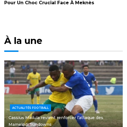
Pour Un Choc Crucial Face À Meknès
À la une
ACTUALITÉS FOOTBALL
Cassius Mailula revient renforcer l’attaque des
Mamelodi Sundowns