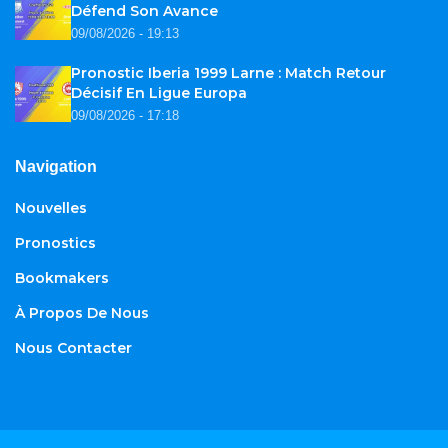
Défend Son Avance
09/08/2026 - 19:13
Pronostic Iberia 1999 Larne : Match Retour
Décisif En Ligue Europa
09/08/2026 - 17:18
Navigation
Nouvelles
Pronostics
Bookmakers
À Propos De Nous
Nous Contacter