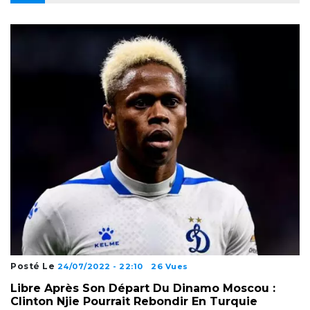
Posté Le
24/07/2022 - 22:10
26 Vues
Libre Après Son Départ Du Dinamo Moscou :
Clinton Njie Pourrait Rebondir En Turquie