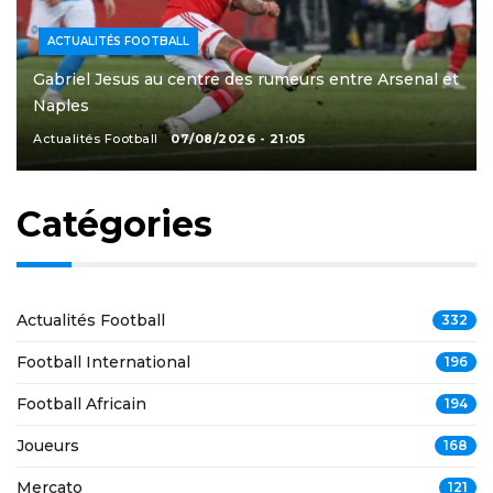
ACTUALITÉS FOOTBALL
Gabriel Jesus au centre des rumeurs entre Arsenal et
Naples
Actualités Football
07/08/2026 - 21:05
Catégories
Actualités Football
332
Football International
196
Football Africain
194
Joueurs
168
Mercato
121