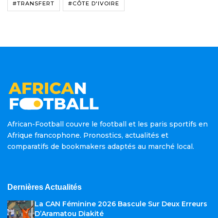
#TRANSFERT
#CÔTE D'IVOIRE
African-Football couvre le football et les paris sportifs en
Afrique francophone. Pronostics, actualités et
comparatifs de bookmakers adaptés au marché local.
Dernières Actualités
La CAN Féminine 2026 Bascule Sur Deux Erreurs
D’Aramatou Diakité