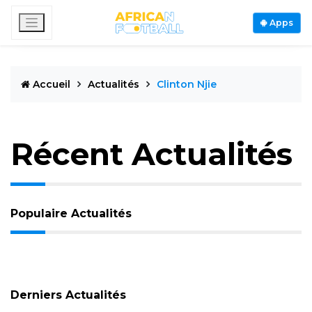
Apps
Accueil
Actualités
Clinton Njie
Récent Actualités
Populaire Actualités
Derniers Actualités