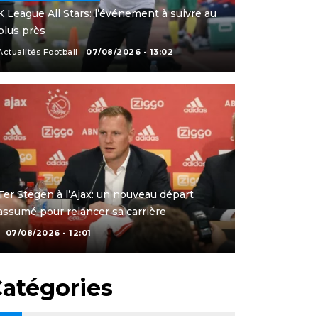
K League All Stars: l’événement à suivre au
plus près
Actualités Football
07/08/2026 - 13:02
Ter Stegen à l’Ajax: un nouveau départ
assumé pour relancer sa carrière
07/08/2026 - 12:01
atégories