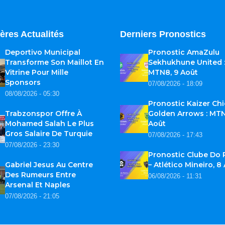
ères Actualités
Derniers Pronostics
Deportivo Municipal
Pronostic AmaZulu
Transforme Son Maillot En
Sekhukhune United 
Vitrine Pour Mille
MTN8, 9 Août
Sponsors
07/08/2026 - 18:09
08/08/2026 - 05:30
Pronostic Kaizer Chi
Trabzonspor Offre À
Golden Arrows : MTN
Mohamed Salah Le Plus
Août
Gros Salaire De Turquie
07/08/2026 - 17:43
07/08/2026 - 23:30
Pronostic Clube Do
Gabriel Jesus Au Centre
– Atlético Mineiro, 8
Des Rumeurs Entre
06/08/2026 - 11:31
Arsenal Et Naples
07/08/2026 - 21:05