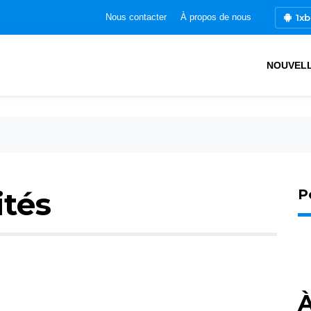
1xb
Nous contacter
À propos de nous
NOUVEL
ités
P
À