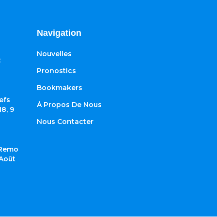
Navigation
Nouvelles
:
Pronostics
Bookmakers
efs
À Propos De Nous
8, 9
Nous Contacter
 Remo
 Août