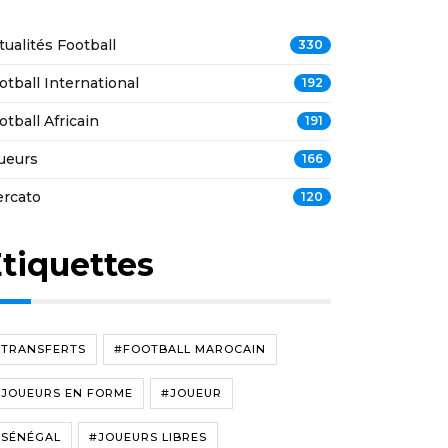
tualités Football
330
otball International
192
otball Africain
191
ueurs
166
rcato
120
tiquettes
#TRANSFERTS
#FOOTBALL MAROCAIN
#JOUEURS EN FORME
#JOUEUR
#SÉNÉGAL
#JOUEURS LIBRES