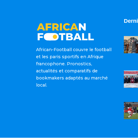
Derni
African-Football couvre le football
et les paris sportifs en Afrique
francophone. Pronostics,
actualités et comparatifs de
bookmakers adaptés au marché
local.