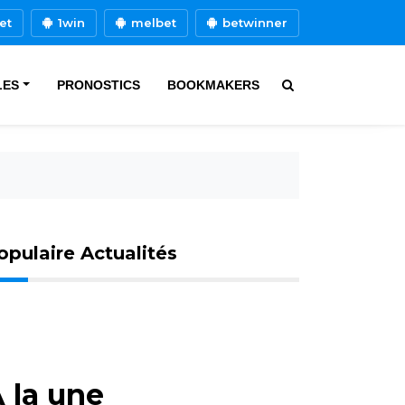
et
1win
melbet
betwinner
LES
PRONOSTICS
BOOKMAKERS
opulaire Actualités
 la une