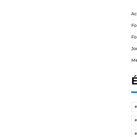
Ac
Fo
Fo
Jo
Me
É