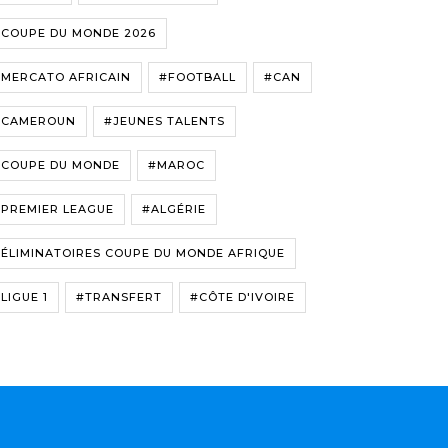
#COUPE DU MONDE 2026
#MERCATO AFRICAIN
#FOOTBALL
#CAN
#CAMEROUN
#JEUNES TALENTS
#COUPE DU MONDE
#MAROC
#PREMIER LEAGUE
#ALGÉRIE
ÉLIMINATOIRES COUPE DU MONDE AFRIQUE
LIGUE 1
#TRANSFERT
#CÔTE D'IVOIRE