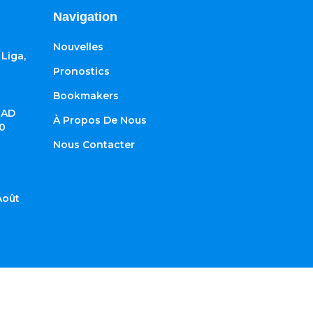
Navigation
Nouvelles
 Liga,
Pronostics
Bookmakers
 AD
À Propos De Nous
10
Nous Contacter
 Août