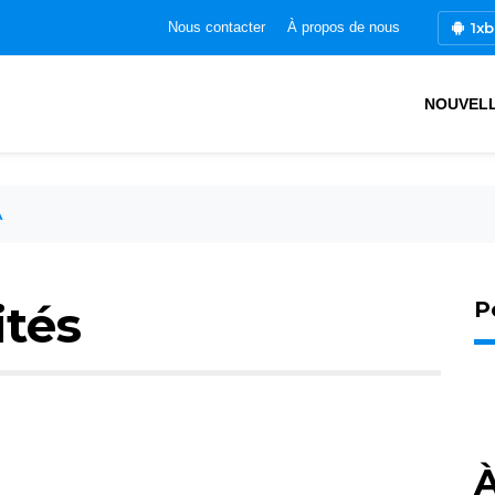
1xb
Nous contacter
À propos de nous
NOUVEL
A
ités
P
À