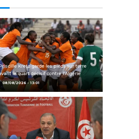
Priscille Kreto garde les pieds sur terre
avant le quart décisif contre l’Algérie
08/08/2026 - 13:01