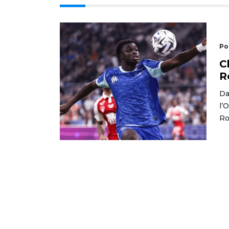
Po
C
R
Da
l’
Ro