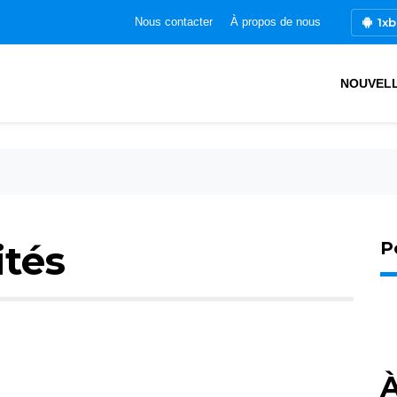
1xb
Nous contacter
À propos de nous
NOUVEL
ités
P
À