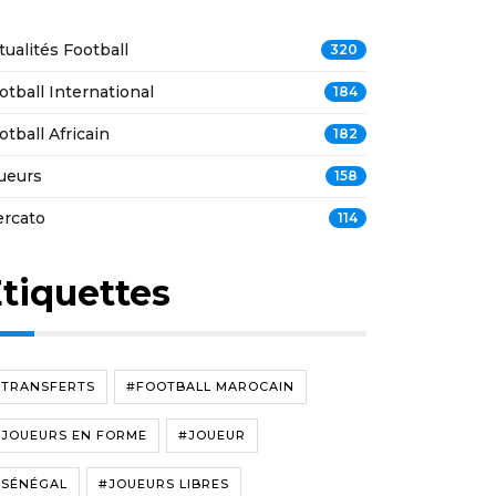
tualités Football
320
otball International
184
otball Africain
182
ueurs
158
rcato
114
tiquettes
#TRANSFERTS
#FOOTBALL MAROCAIN
#JOUEURS EN FORME
#JOUEUR
#SÉNÉGAL
#JOUEURS LIBRES