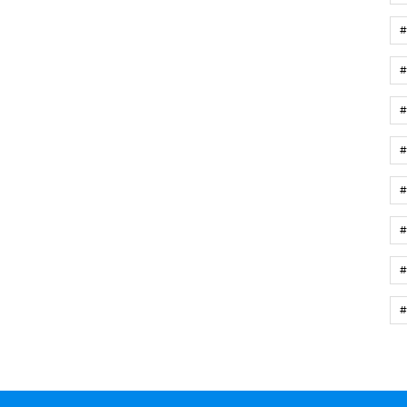
#
#
#