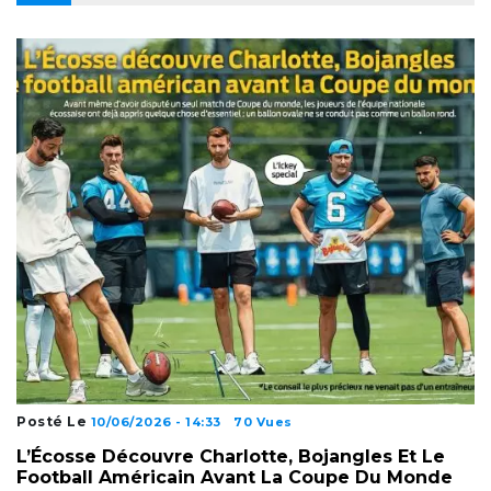
Posté Le
10/06/2026 - 14:33
70 Vues
L’Écosse Découvre Charlotte, Bojangles Et Le
Football Américain Avant La Coupe Du Monde