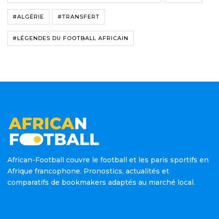
#ALGÉRIE
#TRANSFERT
#LÉGENDES DU FOOTBALL AFRICAIN
African-Football couvre le football et les paris sportifs en
Afrique francophone. Pronostics, actualités et
comparatifs de bookmakers adaptés au marché local.