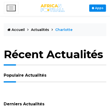
Apps
Accueil
Actualités
Charlotte
Récent Actualités
Populaire Actualités
Derniers Actualités