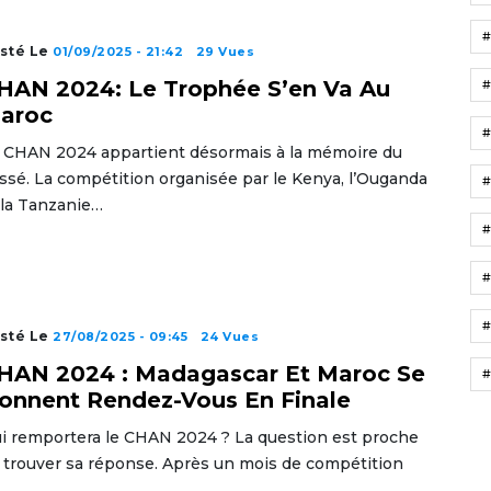
sté Le
01/09/2025 - 21:42
29 Vues
HAN 2024: Le Trophée S’en Va Au
aroc
 CHAN 2024 appartient désormais à la mémoire du
ssé. La compétition organisée par le Kenya, l’Ouganda
 la Tanzanie…
#
#
sté Le
27/08/2025 - 09:45
24 Vues
HAN 2024 : Madagascar Et Maroc Se
#
onnent Rendez-Vous En Finale
i remportera le CHAN 2024 ? La question est proche
 trouver sa réponse. Après un mois de compétition
…