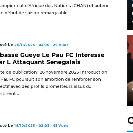
ampionnat d’Afrique des Nations (CHAN) et auteur
un début de saison remarquable…
sté Le
26/11/2025 - 03:00
29 Vues
ibasse Gueye Le Pau FC Interesse
ar L Attaquant Senegalais
te de publication : 26 novembre 2025 Introduction
 Pau FC poursuit son ambition de renforcer son
fectif avec des profils prometteurs issus du
ntinent…
C
sté Le
18/10/2025 - 02:03
43 Vues