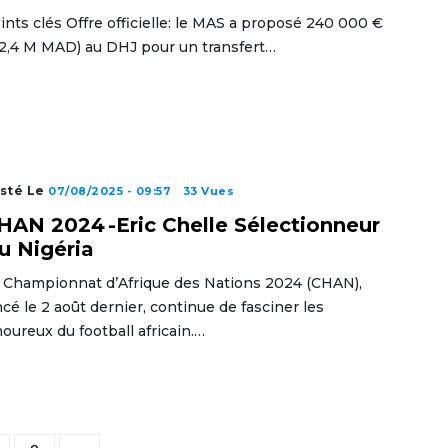
ints clés Offre officielle: le MAS a proposé 240 000 €
 2,4 M MAD) au DHJ pour un transfert…
sté Le
07/08/2025 - 09:57
33 Vues
HAN 2024 -Eric Chelle Sélectionneur
u Nigéria
 Championnat d’Afrique des Nations 2024 (CHAN),
ncé le 2 août dernier, continue de fasciner les
oureux du football africain.…