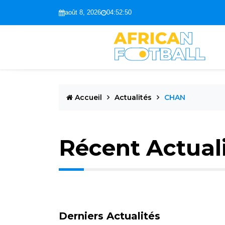
août 8, 2026
04:52:51
Accueil
Actualités
CHAN
Récent Actual
Derniers Actualités