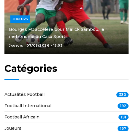
JOUEURS
Bourges FC accélère pour Malick Sambou, le
métronome du Casa Sports
Joueurs
07/08/2026 - 15:03
Catégories
Actualités Football
330
Football International
192
Football Africain
191
Joueurs
167