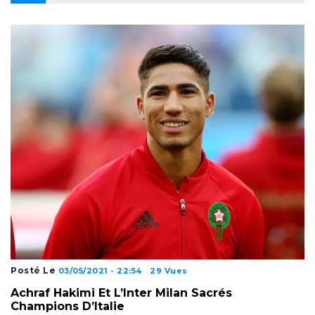
Posté Le
03/05/2021 - 22:54
29 Vues
Achraf Hakimi Et L’Inter Milan Sacrés
Champions D’Italie