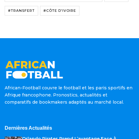
#TRANSFERT
#CÔTE D'IVOIRE
African-Football couvre le football et les paris sportifs en
Afrique francophone. Pronostics, actualités et
comparatifs de bookmakers adaptés au marché local.
Dernières Actualités
Orlando Pirates Prend L’avantage Face À