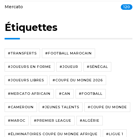
Mercato
120
Étiquettes
#TRANSFERTS
#FOOTBALL MAROCAIN
#JOUEURS EN FORME
#JOUEUR
#SÉNÉGAL
#JOUEURS LIBRES
#COUPE DU MONDE 2026
#MERCATO AFRICAIN
#CAN
#FOOTBALL
#CAMEROUN
#JEUNES TALENTS
#COUPE DU MONDE
#MAROC
#PREMIER LEAGUE
#ALGÉRIE
#ÉLIMINATOIRES COUPE DU MONDE AFRIQUE
#LIGUE 1