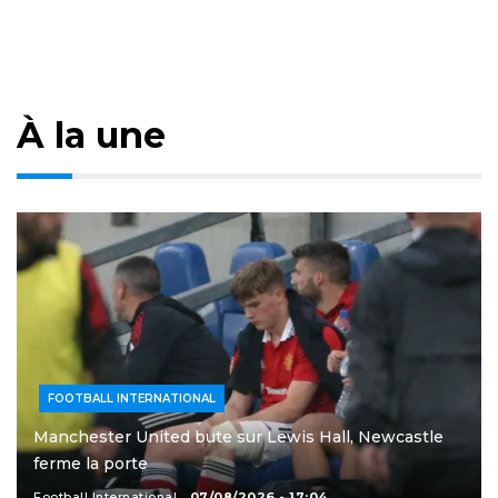
À la une
FOOTBALL INTERNATIONAL
Manchester United bute sur Lewis Hall, Newcastle
ferme la porte
Football International
07/08/2026 - 17:04