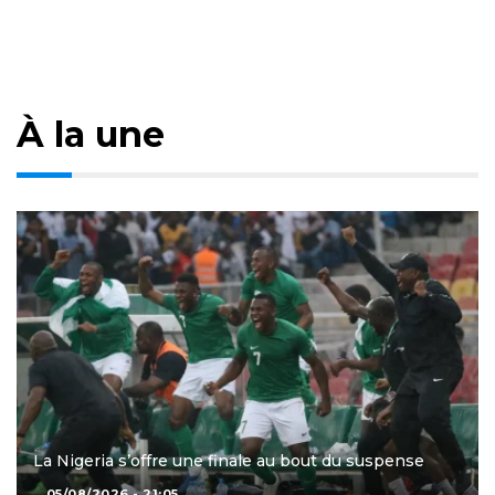
À la une
La Nigeria s’offre une finale au bout du suspense
05/08/2026 - 21:05