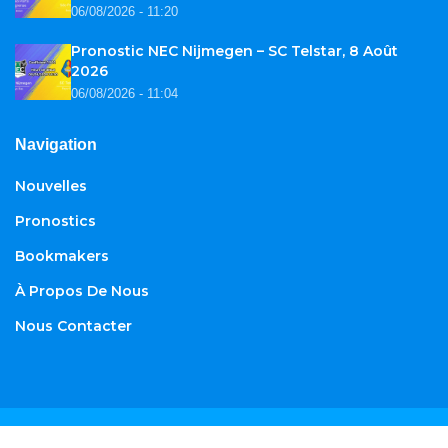
06/08/2026 - 11:20
Pronostic NEC Nijmegen – SC Telstar, 8 Août
2026
06/08/2026 - 11:04
Navigation
Nouvelles
Pronostics
Bookmakers
À Propos De Nous
Nous Contacter