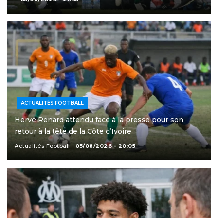
ACTUALITÉS FOOTBALL
Hervé Renard attendu face à la presse pour son
retour à la tête de la Côte d’Ivoire
Actualités Football
05/08/2026 - 20:05