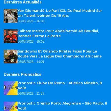
Dernières Actualités
Yan Diomandé, Le Pari XXL Du Real Madrid Sur
Un Talent Ivoirien De 19 Ans
06/08/2026 - 16:03
Fulham Insiste Pour Abdelhamid Ait Boudlal,
Rennes Ferme La Porte
06/08/2026 - 15:02
Sundowns Et Orlando Pirates Fixés Pour La
Route Vers La Ligue Des Champions Africaine
06/08/2026 - 14:01
Derniers Pronostics
Pronostic Clube Do Remo – Atlético Mineiro, 8
Août
06/08/2026 - 11:31
Pronostic Grêmio Porto Alegrense – São Paulo, 8
Août