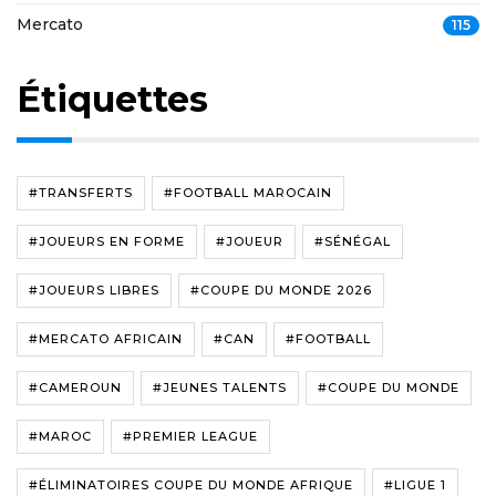
Mercato
115
Étiquettes
#TRANSFERTS
#FOOTBALL MAROCAIN
#JOUEURS EN FORME
#JOUEUR
#SÉNÉGAL
#JOUEURS LIBRES
#COUPE DU MONDE 2026
#MERCATO AFRICAIN
#CAN
#FOOTBALL
#CAMEROUN
#JEUNES TALENTS
#COUPE DU MONDE
#MAROC
#PREMIER LEAGUE
#ÉLIMINATOIRES COUPE DU MONDE AFRIQUE
#LIGUE 1