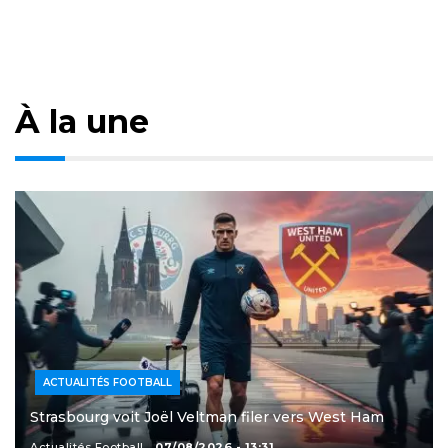
À la une
ACTUALITÉS FOOTBALL
Strasbourg voit Joël Veltman filer vers West Ham
Actualités Football
07/08/2026 - 13:31