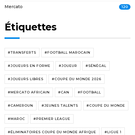
Mercato
120
Étiquettes
#TRANSFERTS
#FOOTBALL MAROCAIN
#JOUEURS EN FORME
#JOUEUR
#SÉNÉGAL
#JOUEURS LIBRES
#COUPE DU MONDE 2026
#MERCATO AFRICAIN
#CAN
#FOOTBALL
#CAMEROUN
#JEUNES TALENTS
#COUPE DU MONDE
#MAROC
#PREMIER LEAGUE
#ÉLIMINATOIRES COUPE DU MONDE AFRIQUE
#LIGUE 1