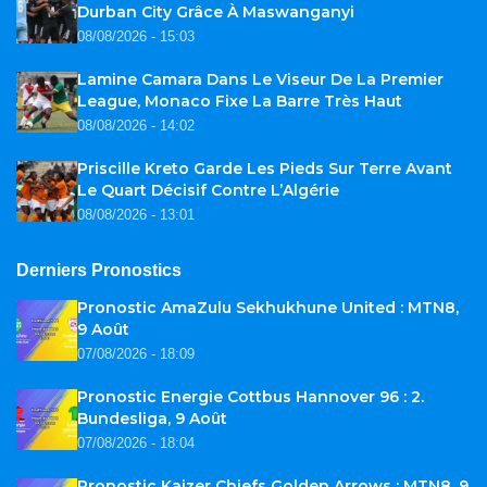
Durban City Grâce À Maswanganyi
08/08/2026 - 15:03
Lamine Camara Dans Le Viseur De La Premier
League, Monaco Fixe La Barre Très Haut
08/08/2026 - 14:02
Priscille Kreto Garde Les Pieds Sur Terre Avant
Le Quart Décisif Contre L’Algérie
08/08/2026 - 13:01
Derniers Pronostics
Pronostic AmaZulu Sekhukhune United : MTN8,
9 Août
07/08/2026 - 18:09
Pronostic Energie Cottbus Hannover 96 : 2.
Bundesliga, 9 Août
07/08/2026 - 18:04
Pronostic Kaizer Chiefs Golden Arrows : MTN8, 9