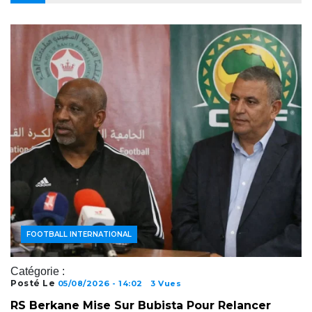
FOOTBALL AFRICAIN
FOOTBALL INTERNATIONAL
Catégorie :
Posté Le
05/08/2026 - 14:02
3 Vues
RS Berkane Mise Sur Bubista Pour Relancer