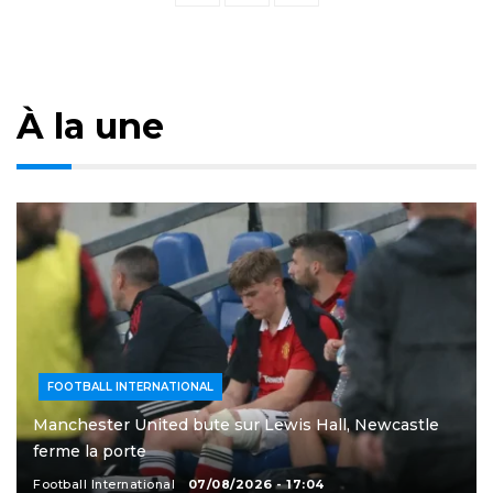
pagination
À la une
FOOTBALL INTERNATIONAL
Manchester United bute sur Lewis Hall, Newcastle
ferme la porte
Football International
07/08/2026 - 17:04