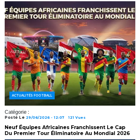
ACTUALITÉS FOOTBALL
Catégorie :
Posté Le
29/06/2026 - 12:07
121 Vues
Neuf Équipes Africaines Franchissent Le Cap
Du Premier Tour Éliminatoire Au Mondial 2026