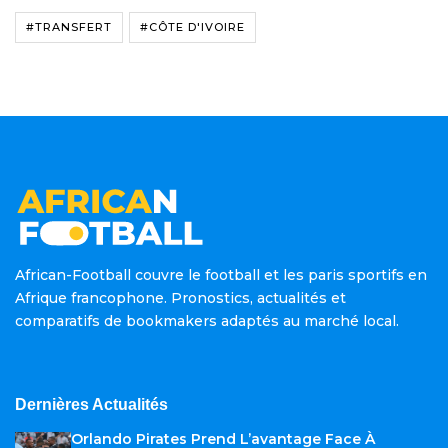
#TRANSFERT
#CÔTE D'IVOIRE
African-Football couvre le football et les paris sportifs en
Afrique francophone. Pronostics, actualités et
comparatifs de bookmakers adaptés au marché local.
Dernières Actualités
Orlando Pirates Prend L’avantage Face À