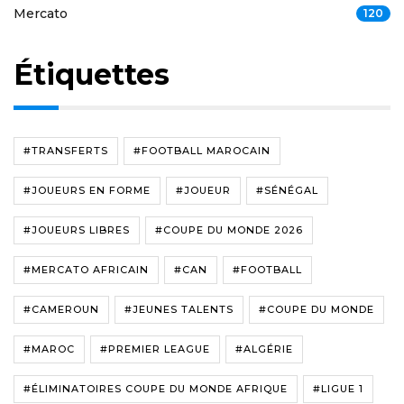
Mercato
120
Étiquettes
#TRANSFERTS
#FOOTBALL MAROCAIN
#JOUEURS EN FORME
#JOUEUR
#SÉNÉGAL
#JOUEURS LIBRES
#COUPE DU MONDE 2026
#MERCATO AFRICAIN
#CAN
#FOOTBALL
#CAMEROUN
#JEUNES TALENTS
#COUPE DU MONDE
#MAROC
#PREMIER LEAGUE
#ALGÉRIE
#ÉLIMINATOIRES COUPE DU MONDE AFRIQUE
#LIGUE 1