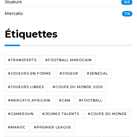
Joueurs
163
Mercato
116
Étiquettes
#TRANSFERTS
#FOOTBALL MAROCAIN
#JOUEURS EN FORME
#JOUEUR
#SÉNÉGAL
#JOUEURS LIBRES
#COUPE DU MONDE 2026
#MERCATO AFRICAIN
#CAN
#FOOTBALL
#CAMEROUN
#JEUNES TALENTS
#COUPE DU MONDE
#MAROC
#PREMIER LEAGUE