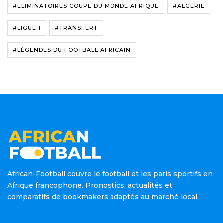
#ÉLIMINATOIRES COUPE DU MONDE AFRIQUE
#ALGÉRIE
#LIGUE 1
#TRANSFERT
#LÉGENDES DU FOOTBALL AFRICAIN
African-Football couvre le football et les paris sportifs en
Afrique francophone. Pronostics, actualités et
comparatifs de bookmakers adaptés au marché local.