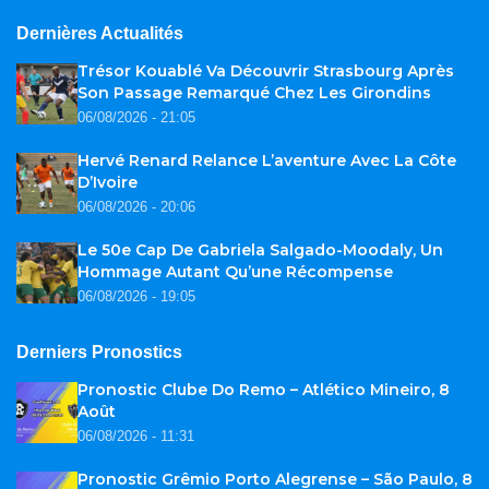
Dernières Actualités
Trésor Kouablé Va Découvrir Strasbourg Après
Son Passage Remarqué Chez Les Girondins
06/08/2026 - 21:05
Hervé Renard Relance L’aventure Avec La Côte
D’Ivoire
06/08/2026 - 20:06
Le 50e Cap De Gabriela Salgado-Moodaly, Un
Hommage Autant Qu’une Récompense
06/08/2026 - 19:05
Derniers Pronostics
Pronostic Clube Do Remo – Atlético Mineiro, 8
Août
06/08/2026 - 11:31
Pronostic Grêmio Porto Alegrense – São Paulo, 8