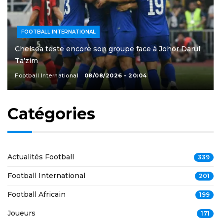
FOOTBALL INTERNATIONAL
Chelsea teste encore son groupe face à Johor Darul
Ta’zim
Football International
08/08/2026 - 20:04
Catégories
Actualités Football
339
Football International
201
Football Africain
199
Joueurs
171