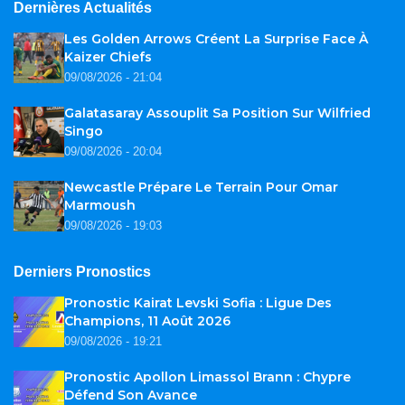
Dernières Actualités
Les Golden Arrows Créent La Surprise Face À
Kaizer Chiefs
09/08/2026 - 21:04
Galatasaray Assouplit Sa Position Sur Wilfried
Singo
09/08/2026 - 20:04
Newcastle Prépare Le Terrain Pour Omar
Marmoush
09/08/2026 - 19:03
Derniers Pronostics
Pronostic Kairat Levski Sofia : Ligue Des
Champions, 11 Août 2026
09/08/2026 - 19:21
Pronostic Apollon Limassol Brann : Chypre
Défend Son Avance