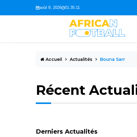
août 8, 2026
01:35:12
Accueil
Actualités
Bouna Sarr
Récent Actual
Derniers Actualités