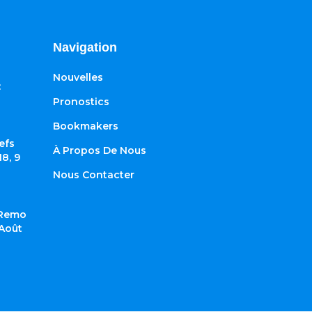
Navigation
Nouvelles
:
Pronostics
Bookmakers
efs
À Propos De Nous
8, 9
Nous Contacter
 Remo
 Août