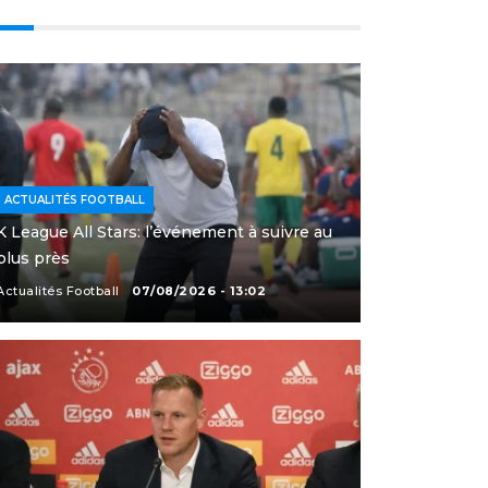
ACTUALITÉS FOOTBALL
K League All Stars: l’événement à suivre au
plus près
Actualités Football
07/08/2026 - 13:02