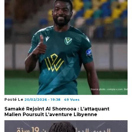
Posté Le
20/02/2026 - 19:38
49 Vues
Samaké Rejoint Al Shomooa : L’attaquant
Malien Poursuit L’aventure Libyenne