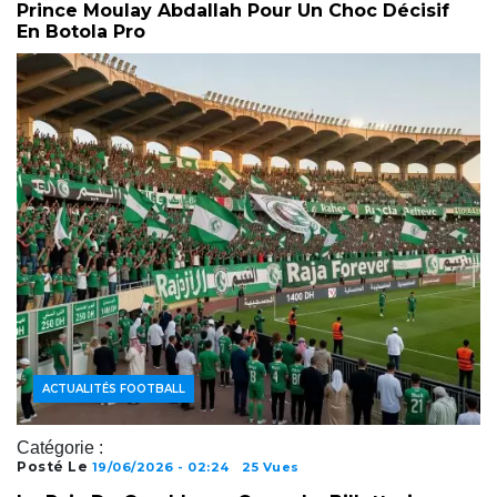
Prince Moulay Abdallah Pour Un Choc Décisif
En Botola Pro
ACTUALITÉS FOOTBALL
Catégorie :
Posté Le
19/06/2026 - 02:24
25 Vues