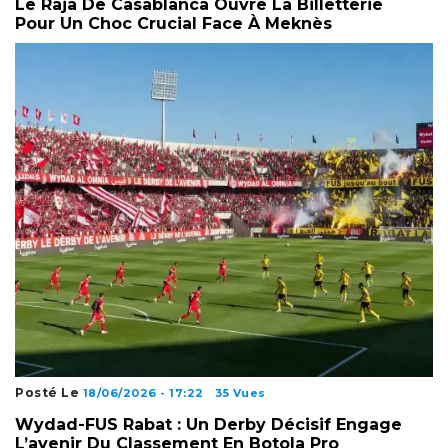
Le Raja De Casablanca Ouvre La Billetterie
Pour Un Choc Crucial Face À Meknès
Posté Le
18/06/2026 - 17:22
35 Vues
Wydad-FUS Rabat : Un Derby Décisif Engage
L’avenir Du Classement En Botola Pro