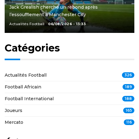
Jack Grealish cherche un rebond après
l’essoufflement à Manchester City
Actualités Football
06/08/2026 - 13:33
Catégories
Actualités Football
326
Football Africain
189
Football International
188
Joueurs
165
Mercato
116