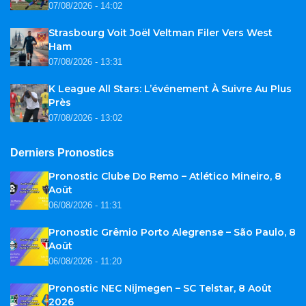
07/08/2026 - 14:02
Strasbourg Voit Joël Veltman Filer Vers West
Ham
07/08/2026 - 13:31
K League All Stars: L’événement À Suivre Au Plus
Près
07/08/2026 - 13:02
Derniers Pronostics
Pronostic Clube Do Remo – Atlético Mineiro, 8
Août
06/08/2026 - 11:31
Pronostic Grêmio Porto Alegrense – São Paulo, 8
Août
06/08/2026 - 11:20
Pronostic NEC Nijmegen – SC Telstar, 8 Août
2026