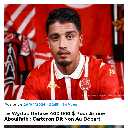
Posté Le
29/04/2026 - 22:55
44 Vues
Le Wydad Refuse 400 000 $ Pour Amine
Aboulfath : Carteron Dit Non Au Départ