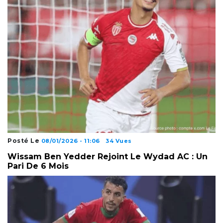
Posté Le
08/01/2026 - 11:06
34 Vues
Wissam Ben Yedder Rejoint Le Wydad AC : Un
Pari De 6 Mois