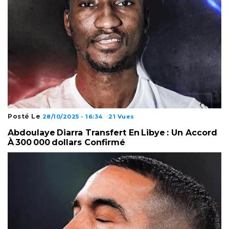
Posté Le
28/10/2025 - 16:34
21 Vues
Abdoulaye Diarra Transfert En Libye : Un Accord
À 300 000 Dollars Confirmé