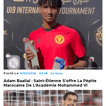
Posté Le
31/01/2026 - 03:48
34 Vues
Adam Baallal : Saint-Étienne S’offre La Pépite
Marocaine De L’Académie Mohammed VI