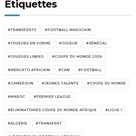
Étiquettes
#TRANSFERTS
#FOOTBALL MAROCAIN
#JOUEURS EN FORME
#JOUEUR
#SÉNÉGAL
#JOUEURS LIBRES
#COUPE DU MONDE 2026
#MERCATO AFRICAIN
#CAN
#FOOTBALL
#CAMEROUN
#JEUNES TALENTS
#COUPE DU MONDE
#MAROC
#PREMIER LEAGUE
#ÉLIMINATOIRES COUPE DU MONDE AFRIQUE
#LIGUE 1
#ALGÉRIE
#TRANSFERT