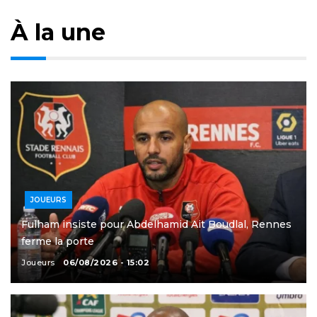
À la une
JOUEURS
Fulham insiste pour Abdelhamid Ait Boudlal, Rennes
ferme la porte
Joueurs
06/08/2026 - 15:02