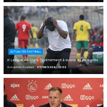
ACTUALITÉS FOOTBALL
K League All Stars: l’événement à suivre au plus près
Actualités Football
07/08/2026 - 13:02