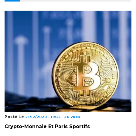
Posté Le
25/12/2020 - 19:25
20 Vues
Crypto-Monnaie Et Paris Sportifs