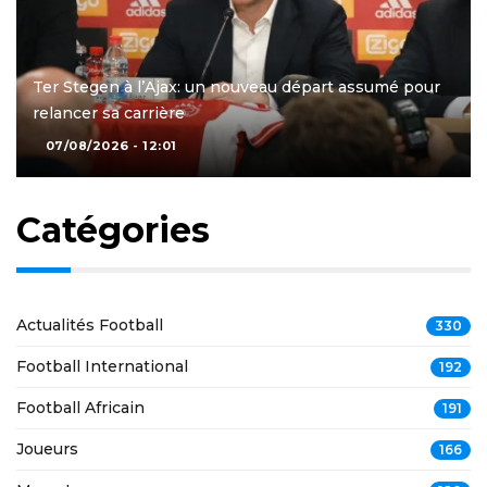
Ter Stegen à l’Ajax: un nouveau départ assumé pour
relancer sa carrière
07/08/2026 - 12:01
Catégories
Actualités Football
330
Football International
192
Football Africain
191
Joueurs
166