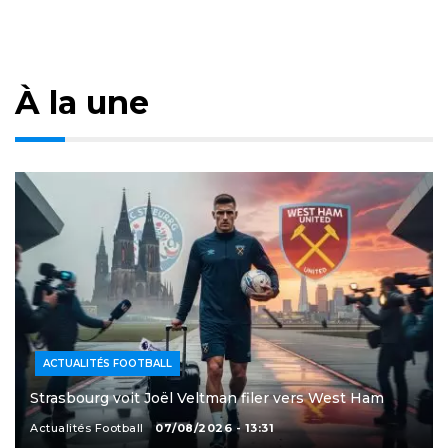
À la une
ACTUALITÉS FOOTBALL
Strasbourg voit Joël Veltman filer vers West Ham
Actualités Football
07/08/2026 - 13:31