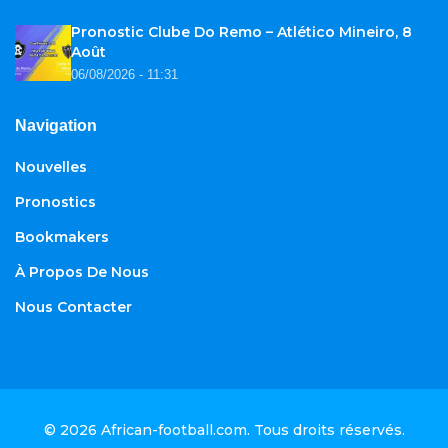
Pronostic Clube Do Remo – Atlético Mineiro, 8
Août
06/08/2026 - 11:31
Navigation
Nouvelles
Pronostics
Bookmakers
À Propos De Nous
Nous Contacter
© 2026
African-football.com
. Tous droits réservés.