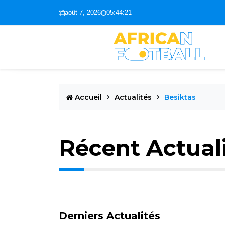
août 7, 2026
05:44:22
Accueil
Actualités
Besiktas
Récent Actual
Derniers Actualités