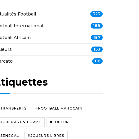
tualités Football
323
otball International
188
otball Africain
187
ueurs
163
rcato
116
tiquettes
#TRANSFERTS
#FOOTBALL MAROCAIN
#JOUEURS EN FORME
#JOUEUR
#SÉNÉGAL
#JOUEURS LIBRES