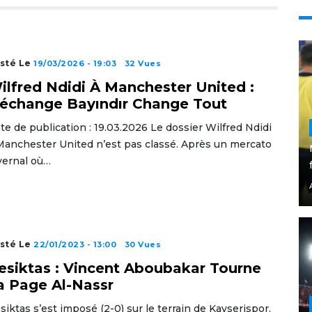
sté Le
19/03/2026 - 19:03
32 Vues
ilfred Ndidi À Manchester United :
’échange Bayındır Change Tout
te de publication : 19.03.2026 Le dossier Wilfred Ndidi
Manchester United n’est pas classé. Après un mercato
vernal où…
sté Le
22/01/2023 - 13:00
30 Vues
esiktas : Vincent Aboubakar Tourne
a Page Al-Nassr
siktas s’est imposé (2-0) sur le terrain de Kayserispor,