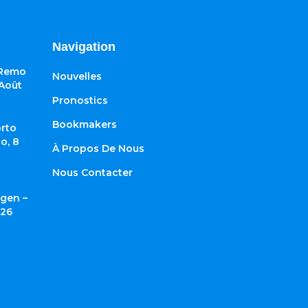
Navigation
 Remo
Nouvelles
 Août
Pronostics
Bookmakers
rto
o, 8
À Propos De Nous
Nous Contacter
gen –
026