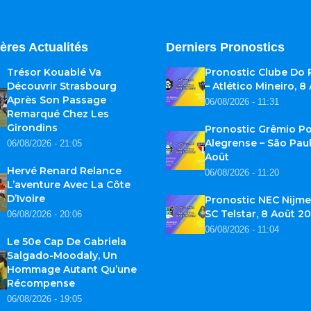
ères Actualités
Derniers Pronostics
Trésor Kouablé Va
Pronostic Clube Do
Découvrir Strasbourg
– Atlético Mineiro, 8
Après Son Passage
06/08/2026 - 11:31
Remarqué Chez Les
Girondins
Pronostic Grêmio Po
Alegrense – São Paul
06/08/2026 - 21:05
Août
Hervé Renard Relance
06/08/2026 - 11:20
L’aventure Avec La Côte
D’Ivoire
Pronostic NEC Nijme
SC Telstar, 8 Août 2
06/08/2026 - 20:06
06/08/2026 - 11:04
Le 50e Cap De Gabriela
Salgado-Moodaly, Un
Hommage Autant Qu’une
Récompense
06/08/2026 - 19:05