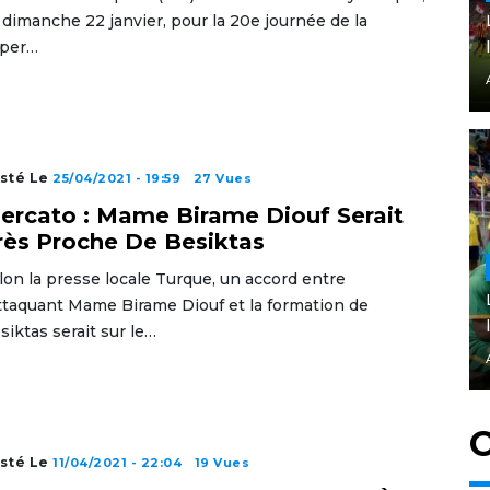
 dimanche 22 janvier, pour la 20e journée de la
per…
sté Le
25/04/2021 - 19:59
27 Vues
ercato : Mame Birame Diouf Serait
rès Proche De Besiktas
lon la presse locale Turque, un accord entre
attaquant Mame Birame Diouf et la formation de
siktas serait sur le…
C
sté Le
11/04/2021 - 22:04
19 Vues