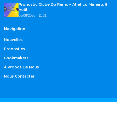
Pronostic Clube Do Remo – Atlético Mineiro, 8
Août
06/08/2026 - 11:31
Navigation
Nouvelles
Pronostics
Bookmakers
À Propos De Nous
Nous Contacter
© 2026
African-football.com
. Tous droits réservés.