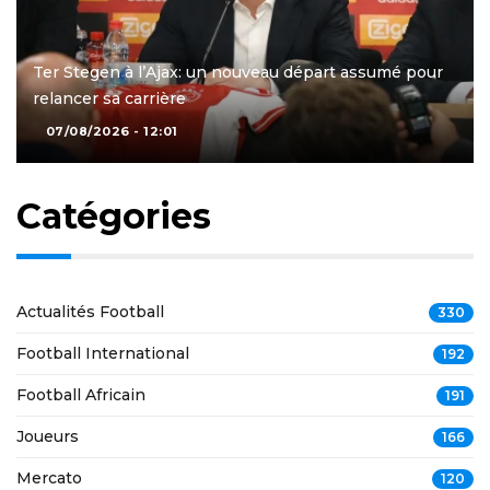
Ter Stegen à l’Ajax: un nouveau départ assumé pour
relancer sa carrière
07/08/2026 - 12:01
Catégories
Actualités Football
330
Football International
192
Football Africain
191
Joueurs
166
Mercato
120