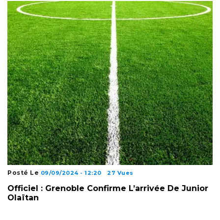
Posté Le
09/09/2024 - 12:20
27 Vues
Officiel : Grenoble Confirme L’arrivée De Junior
Olaïtan