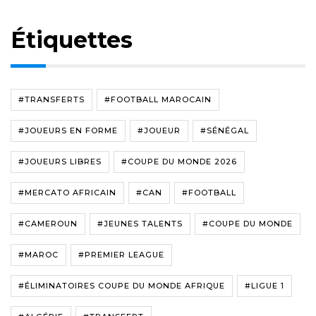
Étiquettes
#TRANSFERTS
#FOOTBALL MAROCAIN
#JOUEURS EN FORME
#JOUEUR
#SÉNÉGAL
#JOUEURS LIBRES
#COUPE DU MONDE 2026
#MERCATO AFRICAIN
#CAN
#FOOTBALL
#CAMEROUN
#JEUNES TALENTS
#COUPE DU MONDE
#MAROC
#PREMIER LEAGUE
#ÉLIMINATOIRES COUPE DU MONDE AFRIQUE
#LIGUE 1