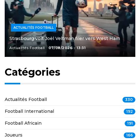
ACTUALITÉS FOOTBALL
Strasbourg voit Joël Veltman filer vers West Ham
Actualités Football
07/08/2026 - 13:31
Catégories
Actualités Football
330
Football International
192
Football Africain
191
Joueurs
166