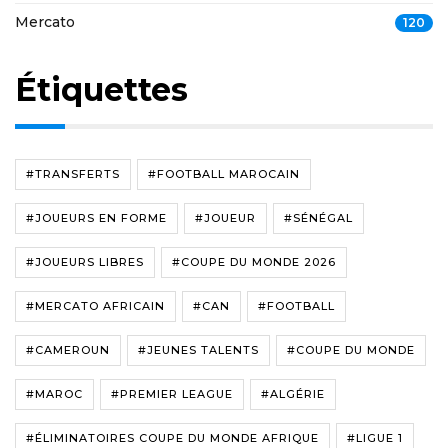
Mercato
120
Étiquettes
#TRANSFERTS
#FOOTBALL MAROCAIN
#JOUEURS EN FORME
#JOUEUR
#SÉNÉGAL
#JOUEURS LIBRES
#COUPE DU MONDE 2026
#MERCATO AFRICAIN
#CAN
#FOOTBALL
#CAMEROUN
#JEUNES TALENTS
#COUPE DU MONDE
#MAROC
#PREMIER LEAGUE
#ALGÉRIE
#ÉLIMINATOIRES COUPE DU MONDE AFRIQUE
#LIGUE 1