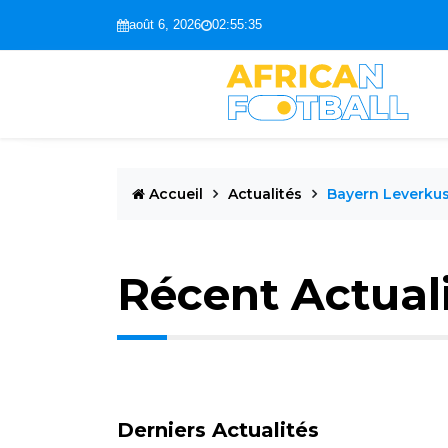
août 6, 2026
02:55:36
Accueil
Actualités
Bayern Leverku
Récent Actual
Derniers Actualités