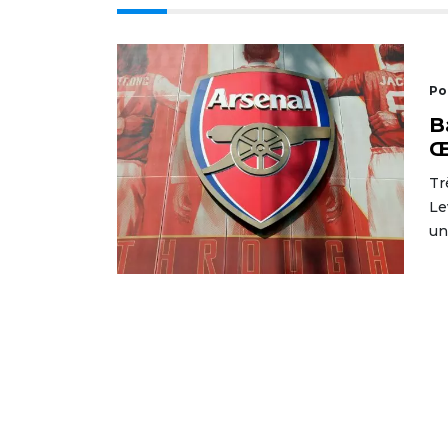
Po
B
Œ
Tr
Le
un