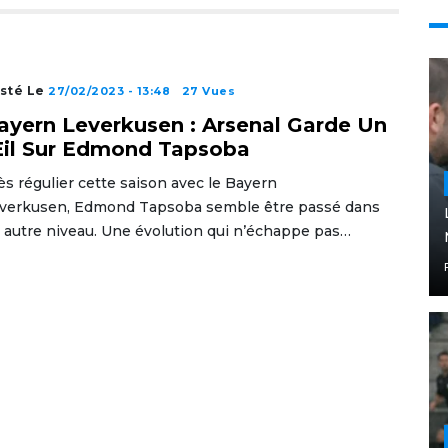
sté Le
27/02/2023 - 13:48
27 Vues
ayern Leverkusen : Arsenal Garde Un
il Sur Edmond Tapsoba
ès régulier cette saison avec le Bayern
verkusen, Edmond Tapsoba semble être passé dans
 autre niveau. Une évolution qui n’échappe pas…