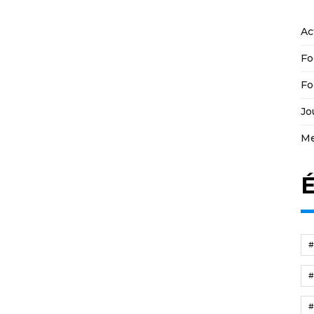
Ac
Fo
Fo
Jo
Me
É