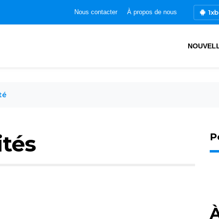
1xb
Nous contacter
À propos de nous
NOUVEL
té
ités
P
À