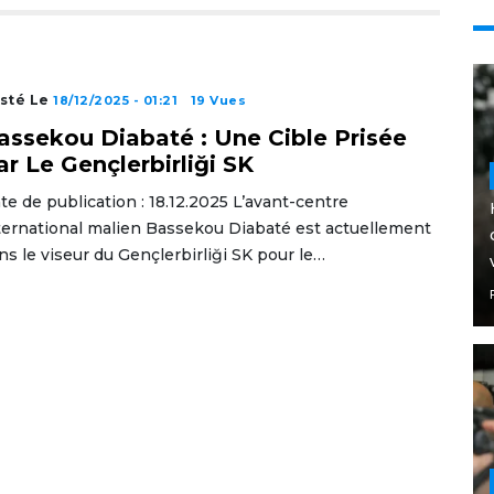
sté Le
18/12/2025 - 01:21
19 Vues
assekou Diabaté : Une Cible Prisée
ar Le Gençlerbirliği SK
te de publication : 18.12.2025 L’avant-centre
ternational malien Bassekou Diabaté est actuellement
ns le viseur du Gençlerbirliği SK pour le…