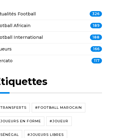
tualités Football
326
otball Africain
189
otball International
188
ueurs
166
rcato
117
tiquettes
#TRANSFERTS
#FOOTBALL MAROCAIN
#JOUEURS EN FORME
#JOUEUR
#SÉNÉGAL
#JOUEURS LIBRES