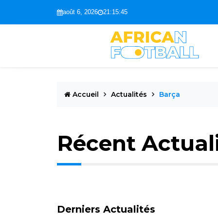
août 6, 2026
21:15:46
Accueil
Actualités
Barça
Récent Actual
Derniers Actualités