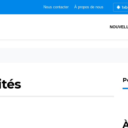
1xb
Nous contacter
À propos de nous
NOUVEL
ités
P
À