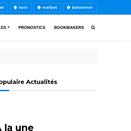
et
1win
melbet
betwinner
LES
PRONOSTICS
BOOKMAKERS
opulaire Actualités
 la une