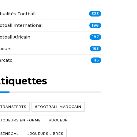
tualités Football
323
otball International
188
otball Africain
187
ueurs
163
rcato
116
tiquettes
#TRANSFERTS
#FOOTBALL MAROCAIN
#JOUEURS EN FORME
#JOUEUR
#SÉNÉGAL
#JOUEURS LIBRES