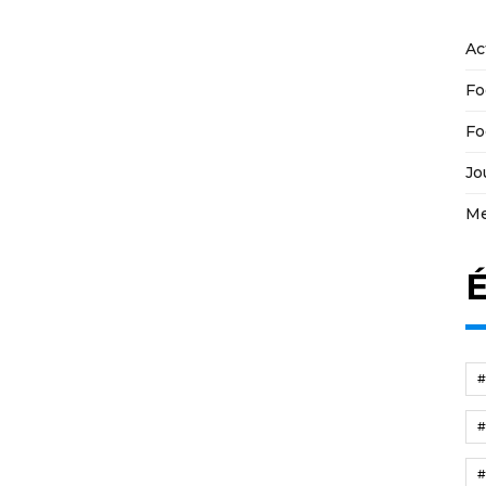
Ac
Fo
Fo
Jo
Me
É