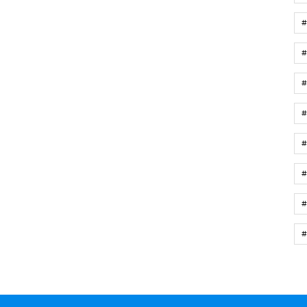
#
#
#