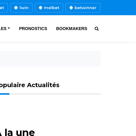
et
1win
melbet
betwinner
LES
PRONOSTICS
BOOKMAKERS
opulaire Actualités
 la une