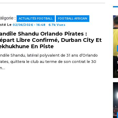
tégorie :
ACTUALITÉS FOOTBALL
FOOTBALL AFRICAIN
sté Le
02/06/2026 - 16:48
6.7k Vues
andile Shandu Orlando Pirates :
épart Libre Confirmé, Durban City Et
ekhukhune En Piste
ndile Shandu, latéral polyvalent de 31 ans d’Orlando
rates, quittera le club au terme de son contrat le 30
in…