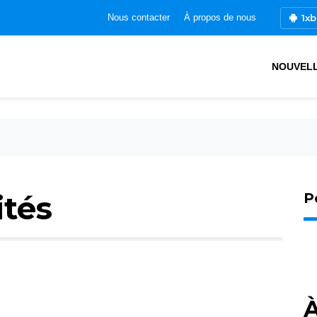
1xb
Nous contacter
À propos de nous
NOUVEL
ités
P
À