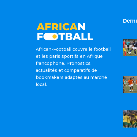
Derni
African-Football couvre le football
et les paris sportifs en Afrique
francophone. Pronostics,
actualités et comparatifs de
bookmakers adaptés au marché
local.