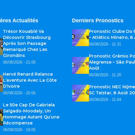
ères Actualités
Derniers Pronostics
Trésor Kouablé Va
Pronostic Clube Do
Découvrir Strasbourg
– Atlético Mineiro, 8
Après Son Passage
06/08/2026 - 11:31
Remarqué Chez Les
Girondins
Pronostic Grêmio Po
Alegrense – São Paul
06/08/2026 - 21:05
Août
Hervé Renard Relance
06/08/2026 - 11:20
L’aventure Avec La Côte
D’Ivoire
Pronostic NEC Nijme
SC Telstar, 8 Août 2
06/08/2026 - 20:06
06/08/2026 - 11:04
Le 50e Cap De Gabriela
Salgado-Moodaly, Un
Hommage Autant Qu’une
Récompense
06/08/2026 - 19:05