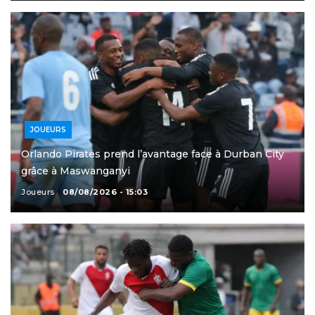
JOUEURS
Orlando Pirates prend l’avantage face à Durban City
grâce à Maswanganyi
Joueurs
08/08/2026 - 15:03