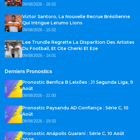
09/08/2026 - 16:02
Victor Santoro, La Nouvelle Recrue Brésilienne
Qui Intrigue Lerumo Lions
09/08/2026 - 15:02
Lee Trundle Regrette La Disparition Des Artistes
Du Football, Et Cite Cherki Et Eze
09/08/2026 - 14:01
Derniers Pronostics
Pronostic Benfica B Leixões : J1 Segunda Liga, 9
Août
08/08/2026 - 21:00
Pronostic Paysandu AD Confiança : Série C, 10
Août
08/08/2026 - 19:50
Pronostic Anápolis Guarani : Série C, 10 Août
2026