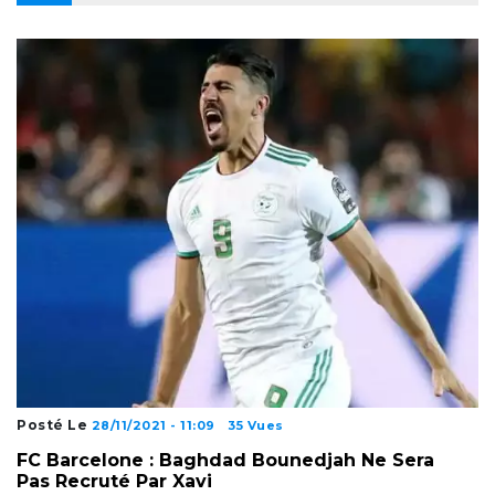
Posté Le
28/11/2021 - 11:09
35 Vues
FC Barcelone : Baghdad Bounedjah Ne Sera
Pas Recruté Par Xavi