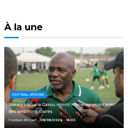
À la une
FOOTBALL AFRICAIN
Bakary Lassana Gakou rejoint Maniema Union avec
des ambitions claires
Football Africain
08/08/2026 - 16:03