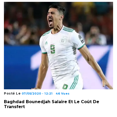
Posté Le
07/05/2020 - 12:21
46 Vues
Baghdad Bounedjah Salaire Et Le Coût De
Transfert