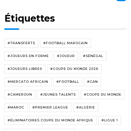
Étiquettes
#TRANSFERTS
#FOOTBALL MAROCAIN
#JOUEURS EN FORME
#JOUEUR
#SÉNÉGAL
#JOUEURS LIBRES
#COUPE DU MONDE 2026
#MERCATO AFRICAIN
#FOOTBALL
#CAN
#CAMEROUN
#JEUNES TALENTS
#COUPE DU MONDE
#MAROC
#PREMIER LEAGUE
#ALGÉRIE
#ÉLIMINATOIRES COUPE DU MONDE AFRIQUE
#LIGUE 1