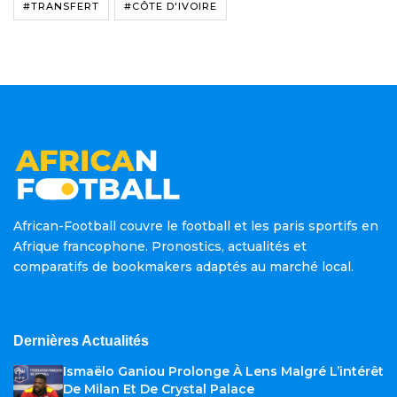
#TRANSFERT
#CÔTE D'IVOIRE
African-Football couvre le football et les paris sportifs en
Afrique francophone. Pronostics, actualités et
comparatifs de bookmakers adaptés au marché local.
Dernières Actualités
Ismaëlo Ganiou Prolonge À Lens Malgré L’intérêt
De Milan Et De Crystal Palace