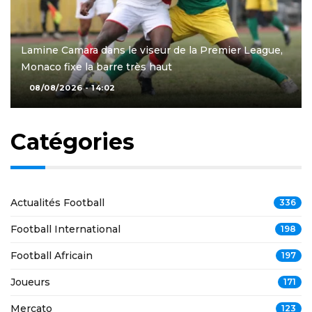
Lamine Camara dans le viseur de la Premier League,
Monaco fixe la barre très haut
08/08/2026 - 14:02
Catégories
Actualités Football
336
Football International
198
Football Africain
197
Joueurs
171
Mercato
123