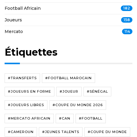
Football Africain
182
Joueurs
158
Mercato
114
Étiquettes
#TRANSFERTS
#FOOTBALL MAROCAIN
#JOUEURS EN FORME
#JOUEUR
#SÉNÉGAL
#JOUEURS LIBRES
#COUPE DU MONDE 2026
#MERCATO AFRICAIN
#CAN
#FOOTBALL
#CAMEROUN
#JEUNES TALENTS
#COUPE DU MONDE