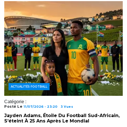
ACTUALITÉS FOOTBALL
Catégorie :
Posté Le
11/07/2026 - 23:20
3 Vues
Jayden Adams, Étoile Du Football Sud-Africain,
S’éteint À 25 Ans Après Le Mondial