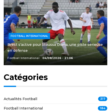
FOOTBALL INTERNATIONAL
Brest s’active pour Moussa Diarra, une piste sérieuse
en défense
Football International
04/08/2026 - 21:06
Catégories
Actualités Football
317
Football International
184