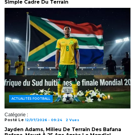
Simple Cadre Du Terrain
ACTUALITÉS FOOTBALL
Catégorie :
Posté Le
12/07/2026 - 09:24
2 Vues
Jayden Adams, Milieu De Terrain Des Bafana