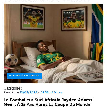
ACTUALITÉS FOOTBALL
Catégorie :
Posté Le
12/07/2026 - 05:32
4 Vues
Le Footballeur Sud-Africain Jayden Adams
Meurt À 25 Ans Après La Coupe Du Monde