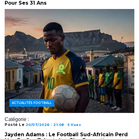
Pour Ses 31 Ans
ACTUALITÉS FOOTBALL
Catégorie :
Posté Le
20/07/2026 - 21:08
5 Vues
Jayden Adams : Le Football Sud-Africain Perd