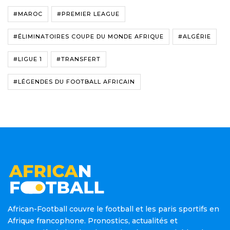
#MAROC
#PREMIER LEAGUE
#ÉLIMINATOIRES COUPE DU MONDE AFRIQUE
#ALGÉRIE
#LIGUE 1
#TRANSFERT
#LÉGENDES DU FOOTBALL AFRICAIN
African-Football couvre le football et les paris sportifs en
Afrique francophone. Pronostics, actualités et