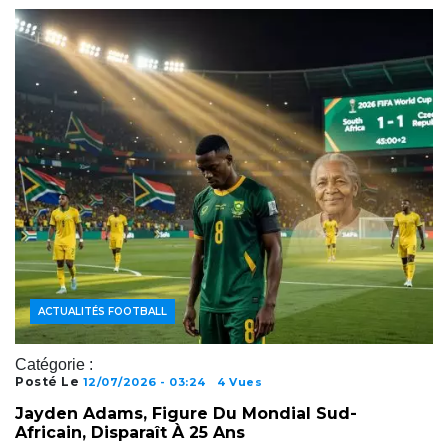
ACTUALITÉS FOOTBALL
Catégorie :
Posté Le
12/07/2026 - 03:24
4 Vues
Jayden Adams, Figure Du Mondial Sud-
Africain, Disparaît À 25 Ans