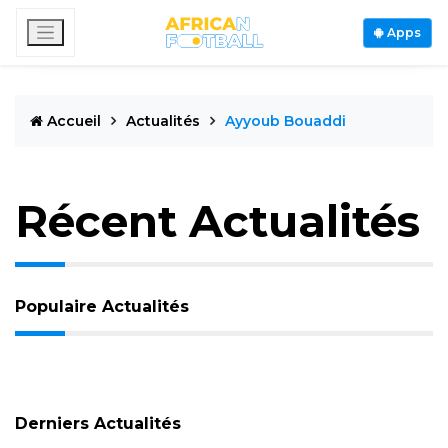
Apps
Accueil
Actualités
Ayyoub Bouaddi
Récent Actualités
Populaire Actualités
Derniers Actualités