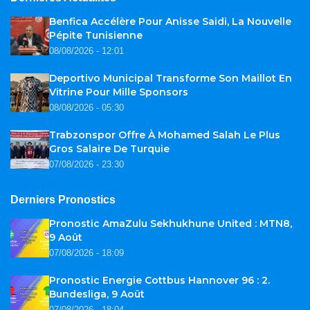
Benfica Accélère Pour Anisse Saidi, La Nouvelle
Pépite Tunisienne
08/08/2026 - 12:01
Deportivo Municipal Transforme Son Maillot En
Vitrine Pour Mille Sponsors
08/08/2026 - 05:30
Trabzonspor Offre À Mohamed Salah Le Plus
Gros Salaire De Turquie
07/08/2026 - 23:30
Derniers Pronostics
Pronostic AmaZulu Sekhukhune United : MTN8,
9 Août
07/08/2026 - 18:09
Pronostic Energie Cottbus Hannover 96 : 2.
Bundesliga, 9 Août
07/08/2026 - 18:04