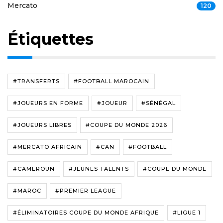
Mercato
120
Étiquettes
#TRANSFERTS
#FOOTBALL MAROCAIN
#JOUEURS EN FORME
#JOUEUR
#SÉNÉGAL
#JOUEURS LIBRES
#COUPE DU MONDE 2026
#MERCATO AFRICAIN
#CAN
#FOOTBALL
#CAMEROUN
#JEUNES TALENTS
#COUPE DU MONDE
#MAROC
#PREMIER LEAGUE
#ÉLIMINATOIRES COUPE DU MONDE AFRIQUE
#LIGUE 1