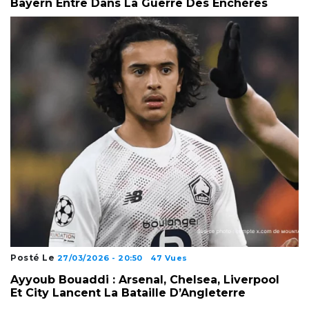
Bayern Entre Dans La Guerre Des Enchères
Posté Le
27/03/2026 - 20:50
47 Vues
Ayyoub Bouaddi : Arsenal, Chelsea, Liverpool
Et City Lancent La Bataille D’Angleterre