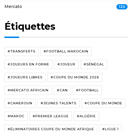
Mercato
120
Étiquettes
#TRANSFERTS
#FOOTBALL MAROCAIN
#JOUEURS EN FORME
#JOUEUR
#SÉNÉGAL
#JOUEURS LIBRES
#COUPE DU MONDE 2026
#MERCATO AFRICAIN
#CAN
#FOOTBALL
#CAMEROUN
#JEUNES TALENTS
#COUPE DU MONDE
#MAROC
#PREMIER LEAGUE
#ALGÉRIE
#ÉLIMINATOIRES COUPE DU MONDE AFRIQUE
#LIGUE 1