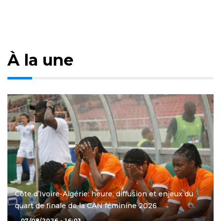
À la une
Côte d’Ivoire-Algérie: heure, diffusion et enjeux du
quart de finale de la CAN féminine 2026
07/08/2026 - 16:03