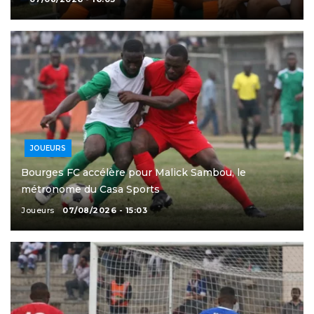
JOUEURS
Bourges FC accélère pour Malick Sambou, le
métronome du Casa Sports
Joueurs
07/08/2026 - 15:03