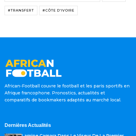
#TRANSFERT
#CÔTE D'IVOIRE
African-Football couvre le football et les paris sportifs en
Afrique francophone. Pronostics, actualités et
comparatifs de bookmakers adaptés au marché local.
Dernières Actualités
Lamine Camara Dans Le Viseur De La Premier