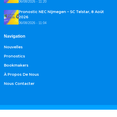
06/08/2026 - 11:20
Pronostic NEC Nijmegen – SC Telstar, 8 Août
2026
06/08/2026 - 11:04
Navigation
Nouvelles
Pronostics
Bookmakers
À Propos De Nous
Nous Contacter
© 2026
African-football.com
. Tous droits réservés.