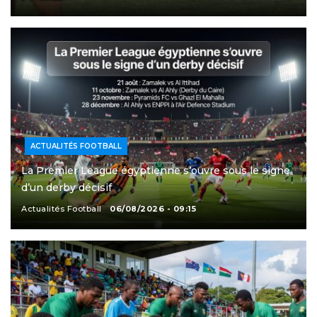
ACTUALITÉS FOOTBALL
La Premier League égyptienne s’ouvre sous le signe
d’un derby décisif
Actualités Football
06/08/2026 - 09:15