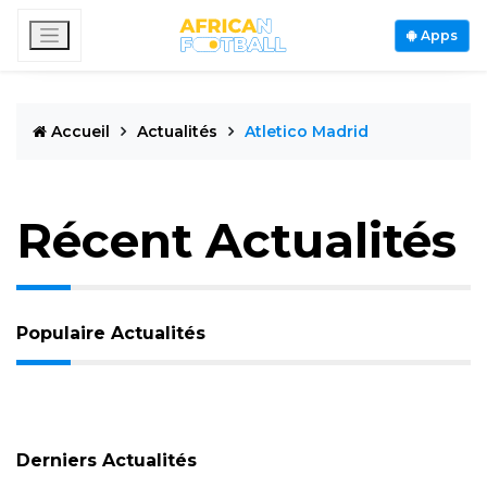
Apps
Accueil
Actualités
Atletico Madrid
Récent Actualités
Populaire Actualités
Derniers Actualités