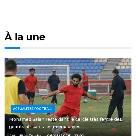
À la une
ACTUALITÉS FOOTBALL
Mohamed Salah reste dans le cercle très fermé des
géants africains les mieux payés
Actualités Football
06/08/2026 - 12:01