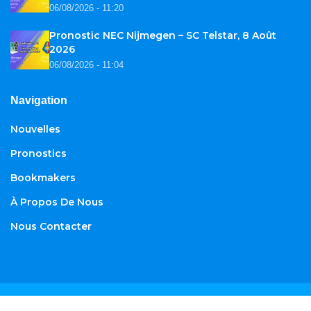
06/08/2026 - 11:20
Pronostic NEC Nijmegen – SC Telstar, 8 Août
2026
06/08/2026 - 11:04
Navigation
Nouvelles
Pronostics
Bookmakers
À Propos De Nous
Nous Contacter