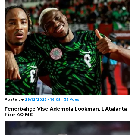
Posté Le
28/12/2025 - 18:09
35 Vues
Fenerbahçe Vise Ademola Lookman, L’Atalanta
Fixe 40 M€