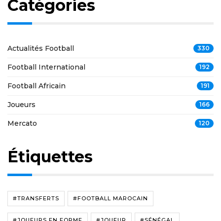
Catégories
Actualités Football
330
Football International
192
Football Africain
191
Joueurs
166
Mercato
120
Étiquettes
#TRANSFERTS
#FOOTBALL MAROCAIN
#JOUEURS EN FORME
#JOUEUR
#SÉNÉGAL