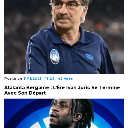
Posté Le
11/11/2025 - 15:24
42 Vues
Atalanta Bergame : L’Ère Ivan Juric Se Termine
Avec Son Départ