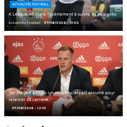
ACTUALITÉS FOOTBALL
K League All Stars: l’événement à suivre au plus près
Actualités Football
07/08/2026 - 13:02
Ter Stegen à l’Ajax: un nouveau départ assumé pour
relancer sa carrière
07/08/2026 - 12:01