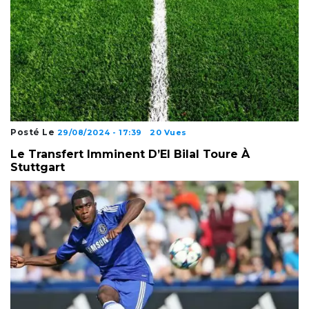
Posté Le
29/08/2024 - 17:39
20 Vues
Le Transfert Imminent D’El Bilal Toure À
Stuttgart