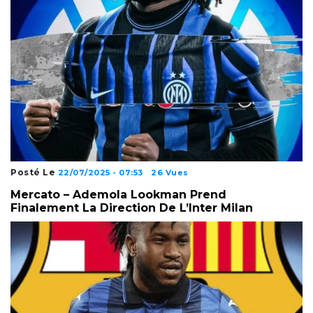
Posté Le
22/07/2025 - 07:53
26 Vues
Mercato – Ademola Lookman Prend
Finalement La Direction De L’Inter Milan