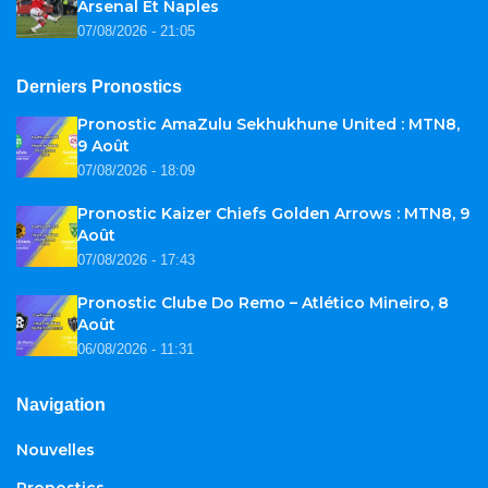
Arsenal Et Naples
07/08/2026 - 21:05
Derniers Pronostics
Pronostic AmaZulu Sekhukhune United : MTN8,
9 Août
07/08/2026 - 18:09
Pronostic Kaizer Chiefs Golden Arrows : MTN8, 9
Août
07/08/2026 - 17:43
Pronostic Clube Do Remo – Atlético Mineiro, 8
Août
06/08/2026 - 11:31
Navigation
Nouvelles
Pronostics