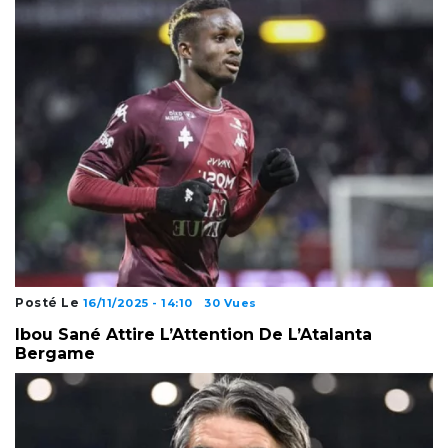
Posté Le
16/11/2025 - 14:10
30 Vues
Ibou Sané Attire L’Attention De L’Atalanta
Bergame