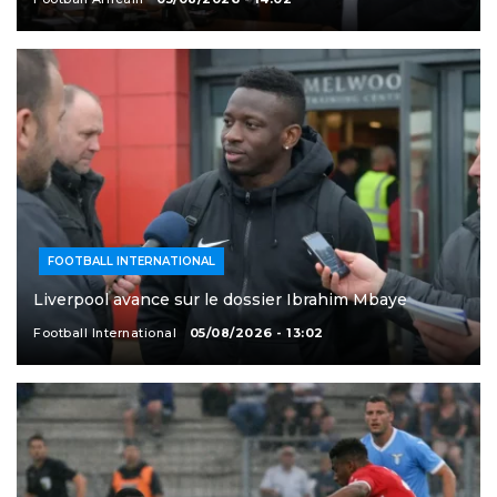
FOOTBALL INTERNATIONAL
Liverpool avance sur le dossier Ibrahim Mbaye
Football International
05/08/2026 - 13:02