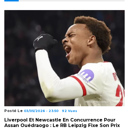
Posté Le
03/05/2026 - 23:50
92 Vues
Liverpool Et Newcastle En Concurrence Pour
Assan Ouédraogo : Le RB Leipzig Fixe Son Prix