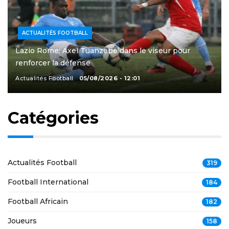
ACTUALITÉS FOOTBALL
Lazio Rome: Axel Tuanzebe dans le viseur pour
renforcer la défense
Actualités Football
05/08/2026 - 12:01
Catégories
Actualités Football
319
Football International
184
Football Africain
182
Joueurs
158