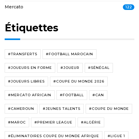
Mercato
122
Étiquettes
#TRANSFERTS
#FOOTBALL MAROCAIN
#JOUEURS EN FORME
#JOUEUR
#SÉNÉGAL
#JOUEURS LIBRES
#COUPE DU MONDE 2026
#MERCATO AFRICAIN
#FOOTBALL
#CAN
#CAMEROUN
#JEUNES TALENTS
#COUPE DU MONDE
#MAROC
#PREMIER LEAGUE
#ALGÉRIE
#ÉLIMINATOIRES COUPE DU MONDE AFRIQUE
#LIGUE 1