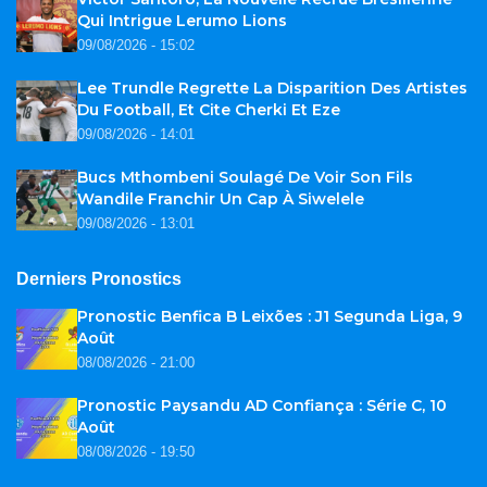
Qui Intrigue Lerumo Lions
09/08/2026 - 15:02
Lee Trundle Regrette La Disparition Des Artistes
Du Football, Et Cite Cherki Et Eze
09/08/2026 - 14:01
Bucs Mthombeni Soulagé De Voir Son Fils
Wandile Franchir Un Cap À Siwelele
09/08/2026 - 13:01
Derniers Pronostics
Pronostic Benfica B Leixões : J1 Segunda Liga, 9
Août
08/08/2026 - 21:00
Pronostic Paysandu AD Confiança : Série C, 10
Août
08/08/2026 - 19:50