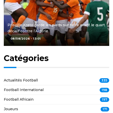
Priscille Kreto garde les pieds sur terre avant le quart
décisif contre l’Algérie
08/08/2026 - 13:01
Catégories
Actualités Football
335
Football International
198
Football Africain
197
Joueurs
171