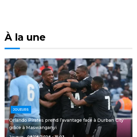
À la une
JOUEURS
Orlando Pirates prend l’avantage face à Durban City
grâce à Maswanganyi
Joueurs
08/08/2026 - 15:03