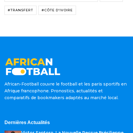
#TRANSFERT
#CÔTE D'IVOIRE
African-Football couvre le football et les paris sportifs en
Afrique francophone. Pronostics, actualités et
comparatifs de bookmakers adaptés au marché local.
Dernières Actualités
Victor Santoro, La Nouvelle Recrue Brésilienne