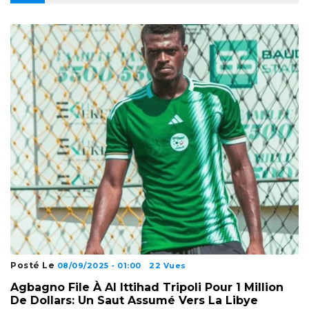
Posté Le
08/09/2025 - 01:00
22 Vues
Agbagno File À Al Ittihad Tripoli Pour 1 Million
De Dollars: Un Saut Assumé Vers La Libye