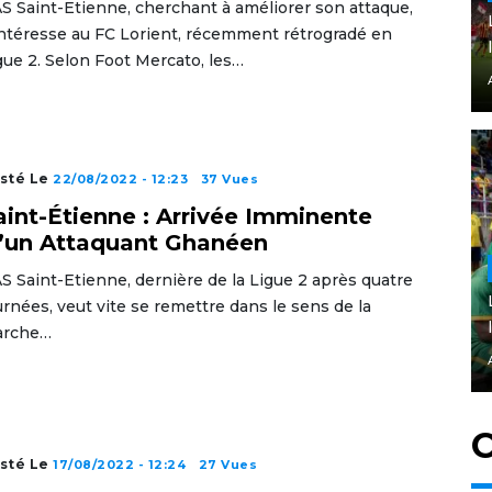
AS Saint-Etienne, cherchant à améliorer son attaque,
intéresse au FC Lorient, récemment rétrogradé en
gue 2. Selon Foot Mercato, les…
sté Le
22/08/2022 - 12:23
37 Vues
aint-Étienne : Arrivée Imminente
’un Attaquant Ghanéen
AS Saint-Etienne, dernière de la Ligue 2 après quatre
urnées, veut vite se remettre dans le sens de la
rche…
C
sté Le
17/08/2022 - 12:24
27 Vues