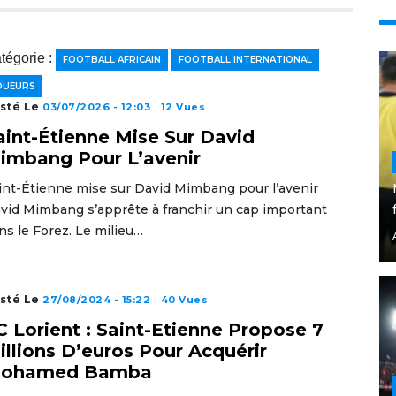
tégorie :
FOOTBALL AFRICAIN
FOOTBALL INTERNATIONAL
OUEURS
sté Le
03/07/2026 - 12:03
12 Vues
aint-Étienne Mise Sur David
imbang Pour L’avenir
int-Étienne mise sur David Mimbang pour l’avenir
vid Mimbang s’apprête à franchir un cap important
ns le Forez. Le milieu…
sté Le
27/08/2024 - 15:22
40 Vues
C Lorient : Saint-Etienne Propose 7
illions D’euros Pour Acquérir
ohamed Bamba