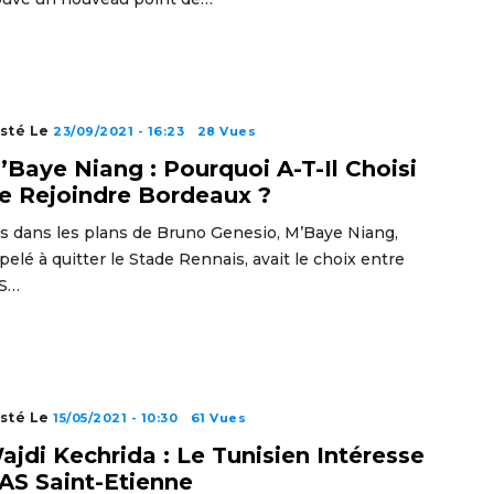
sté Le
23/09/2021 - 16:23
28 Vues
’Baye Niang : Pourquoi A-T-Il Choisi
e Rejoindre Bordeaux ?
s dans les plans de Bruno Genesio, M’Baye Niang,
pelé à quitter le Stade Rennais, avait le choix entre
AS…
sté Le
15/05/2021 - 10:30
61 Vues
ajdi Kechrida : Le Tunisien Intéresse
’AS Saint-Etienne