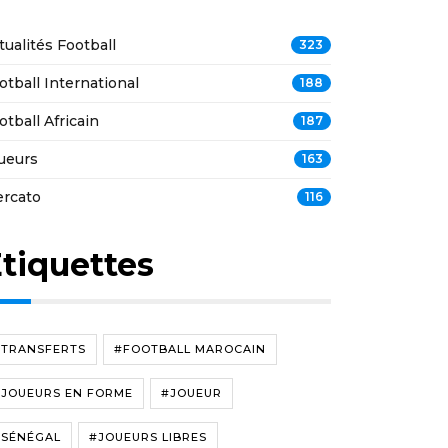
tualités Football
323
otball International
188
otball Africain
187
ueurs
163
rcato
116
tiquettes
#TRANSFERTS
#FOOTBALL MAROCAIN
#JOUEURS EN FORME
#JOUEUR
#SÉNÉGAL
#JOUEURS LIBRES