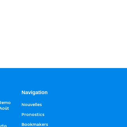
Navigation
 Remo
Nouvelles
 Août
Pronostics
Bookmakers
rto