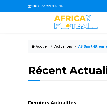
août 7, 2026
09:34:47
Accueil
Actualités
AS Saint-Etienn
Récent Actual
Derniers Actualités