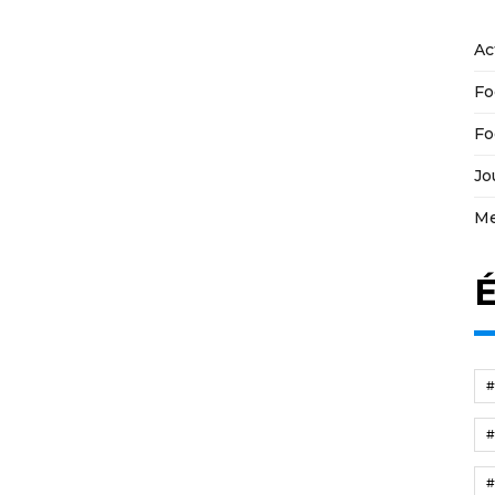
Ac
Fo
Fo
Jo
Me
É