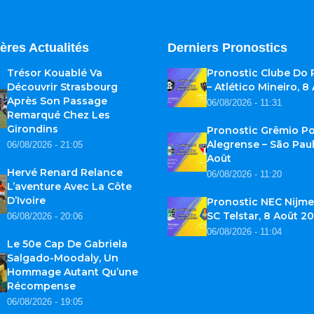
ères Actualités
Derniers Pronostics
Trésor Kouablé Va
Pronostic Clube Do
Découvrir Strasbourg
– Atlético Mineiro, 8
Après Son Passage
06/08/2026 - 11:31
Remarqué Chez Les
Girondins
Pronostic Grêmio Po
Alegrense – São Paul
06/08/2026 - 21:05
Août
Hervé Renard Relance
06/08/2026 - 11:20
L’aventure Avec La Côte
D’Ivoire
Pronostic NEC Nijme
SC Telstar, 8 Août 2
06/08/2026 - 20:06
06/08/2026 - 11:04
Le 50e Cap De Gabriela
Salgado-Moodaly, Un
Hommage Autant Qu’une
Récompense
06/08/2026 - 19:05