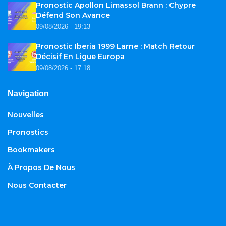
Pronostic Apollon Limassol Brann : Chypre
Défend Son Avance
09/08/2026 - 19:13
Pronostic Iberia 1999 Larne : Match Retour
Décisif En Ligue Europa
09/08/2026 - 17:18
Navigation
Nouvelles
Pronostics
Bookmakers
À Propos De Nous
Nous Contacter