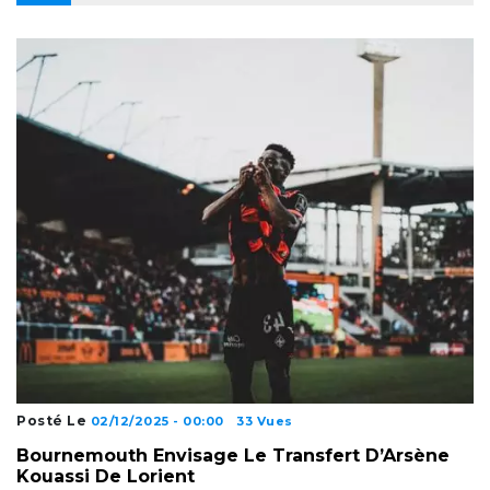
Posté Le
02/12/2025 - 00:00
33 Vues
Bournemouth Envisage Le Transfert D’Arsène
Kouassi De Lorient