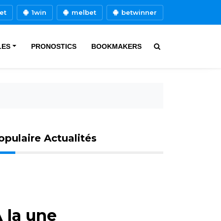
et
1win
melbet
betwinner
LES
PRONOSTICS
BOOKMAKERS
opulaire Actualités
 la une