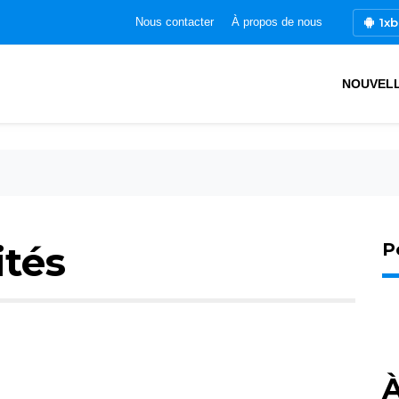
1xb
Nous contacter
À propos de nous
NOUVEL
ités
P
À