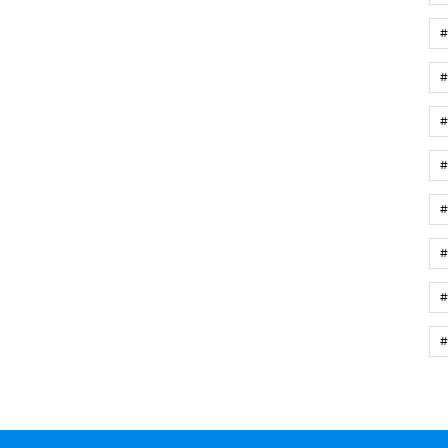
#
#
#