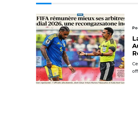
Po
L
A
R
Ce
of