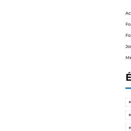
Ac
Fo
Fo
Jo
Me
É