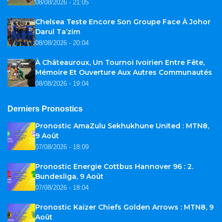
08/08/2026 - 21:05
Chelsea Teste Encore Son Groupe Face À Johor
Darul Ta’zim
08/08/2026 - 20:04
À Châteauroux, Un Tournoi Ivoirien Entre Fête,
Mémoire Et Ouverture Aux Autres Communautés
08/08/2026 - 19:04
Derniers Pronostics
Pronostic AmaZulu Sekhukhune United : MTN8,
9 Août
07/08/2026 - 18:09
Pronostic Energie Cottbus Hannover 96 : 2.
Bundesliga, 9 Août
07/08/2026 - 18:04
Pronostic Kaizer Chiefs Golden Arrows : MTN8, 9
Août