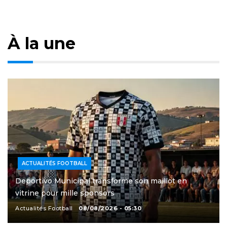
À la une
ACTUALITÉS FOOTBALL
Deportivo Municipal transforme son maillot en
vitrine pour mille sponsors
Actualités Football
08/08/2026 - 05:30