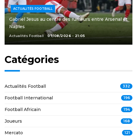
ACTUALITÉS FOOTBALL
Gabriel Jesus au centre des rumeurs entre Arsenal et
Naples
Actualités Football
07/08/2026 - 21:05
Catégories
Actualités Football
332
Football International
196
Football Africain
194
Joueurs
168
Mercato
121