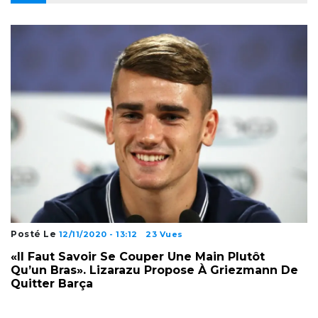
Posté Le
12/11/2020 - 13:12
23 Vues
«Il Faut Savoir Se Couper Une Main Plutôt
Qu’un Bras». Lizarazu Propose À Griezmann De
Quitter Barça