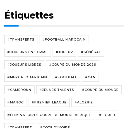
Étiquettes
#TRANSFERTS
#FOOTBALL MAROCAIN
#JOUEURS EN FORME
#JOUEUR
#SÉNÉGAL
#JOUEURS LIBRES
#COUPE DU MONDE 2026
#MERCATO AFRICAIN
#FOOTBALL
#CAN
#CAMEROUN
#JEUNES TALENTS
#COUPE DU MONDE
#MAROC
#PREMIER LEAGUE
#ALGÉRIE
#ÉLIMINATOIRES COUPE DU MONDE AFRIQUE
#LIGUE 1
#TRANSFERT
#CÔTE D'IVOIRE