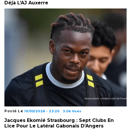
Déjà L’AJ Auxerre
Posté Le
19/05/2026 - 23:20
3.0k Vues
Jacques Ekomié Strasbourg : Sept Clubs En
Lice Pour Le Latéral Gabonais D’Angers