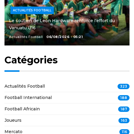
ACTUALITÉS FOOTBALL
Le soutien de Leon Hardware renforce l’effort du
Vanuatu U16
Actualités Football
06/08/2026 - 05:21
Catégories
Actualités Football
323
Football International
188
Football Africain
187
Joueurs
163
Mercato
116