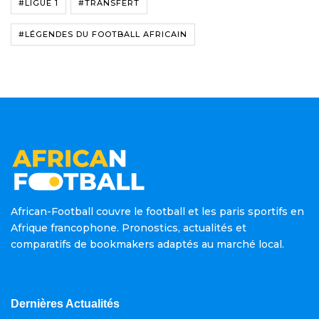
#LIGUE 1
#TRANSFERT
#LÉGENDES DU FOOTBALL AFRICAIN
African-Football couvre le football et les paris sportifs en
Afrique francophone. Pronostics, actualités et
comparatifs de bookmakers adaptés au marché local.
Dernières Actualités