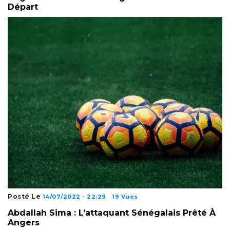
Départ
Posté Le
14/07/2022 - 22:29
19 Vues
Abdallah Sima : L’attaquant Sénégalais Prêté À
Angers