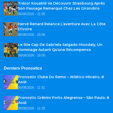
Trésor Kouablé Va Découvrir Strasbourg Après
Son Passage Remarqué Chez Les Girondins
06/08/2026 - 21:05
Hervé Renard Relance L’aventure Avec La Côte
D’Ivoire
06/08/2026 - 20:06
Le 50e Cap De Gabriela Salgado-Moodaly, Un
Hommage Autant Qu’une Récompense
06/08/2026 - 19:05
Derniers Pronostics
Pronostic Clube Do Remo – Atlético Mineiro, 8
Août
06/08/2026 - 11:31
Pronostic Grêmio Porto Alegrense – São Paulo, 8
Août
06/08/2026 - 11:20