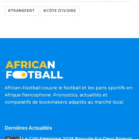
#TRANSFERT
#CÔTE D'IVOIRE
African-Football couvre le football et les paris sportifs en
Afrique francophone. Pronostics, actualités et
comparatifs de bookmakers adaptés au marché local.
Dernières Actualités
La CAN Féminine 2026 Bascule Sur Deux Erreurs