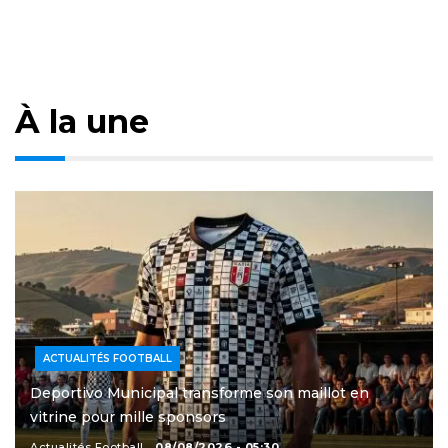
À la une
ACTUALITÉS FOOTBALL
Deportivo Municipal transforme son maillot en
vitrine pour mille sponsors
Actualités Football
08/08/2026 - 05:30