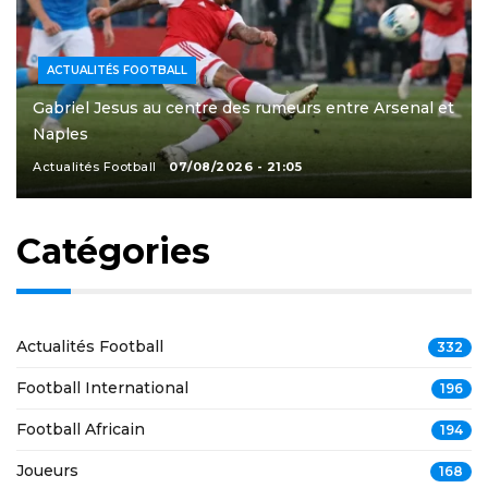
ACTUALITÉS FOOTBALL
Gabriel Jesus au centre des rumeurs entre Arsenal et
Naples
Actualités Football
07/08/2026 - 21:05
Catégories
Actualités Football
332
Football International
196
Football Africain
194
Joueurs
168