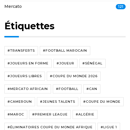
Mercato
121
Étiquettes
#TRANSFERTS
#FOOTBALL MAROCAIN
#JOUEURS EN FORME
#JOUEUR
#SÉNÉGAL
#JOUEURS LIBRES
#COUPE DU MONDE 2026
#MERCATO AFRICAIN
#FOOTBALL
#CAN
#CAMEROUN
#JEUNES TALENTS
#COUPE DU MONDE
#MAROC
#PREMIER LEAGUE
#ALGÉRIE
#ÉLIMINATOIRES COUPE DU MONDE AFRIQUE
#LIGUE 1