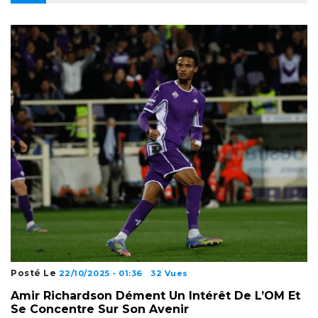
Posté Le
22/10/2025 - 01:36
32 Vues
Amir Richardson Dément Un Intérêt De L’OM Et
Se Concentre Sur Son Avenir