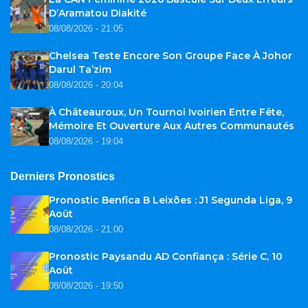
D’Aramatou Diakité
08/08/2026 - 21:05
Chelsea Teste Encore Son Groupe Face À Johor
Darul Ta’zim
08/08/2026 - 20:04
À Châteauroux, Un Tournoi Ivoirien Entre Fête,
Mémoire Et Ouverture Aux Autres Communautés
08/08/2026 - 19:04
Derniers Pronostics
Pronostic Benfica B Leixões : J1 Segunda Liga, 9
Août
08/08/2026 - 21:00
Pronostic Paysandu AD Confiança : Série C, 10
Août
08/08/2026 - 19:50