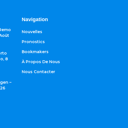
Navigation
 Remo
Nouvelles
 Août
Pronostics
Bookmakers
rto
o, 8
À Propos De Nous
Nous Contacter
gen –
026