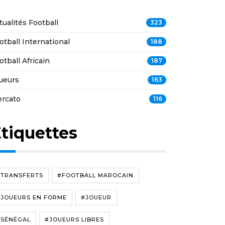
tualités Football
323
otball International
188
otball Africain
187
ueurs
163
rcato
116
tiquettes
#TRANSFERTS
#FOOTBALL MAROCAIN
#JOUEURS EN FORME
#JOUEUR
#SÉNÉGAL
#JOUEURS LIBRES