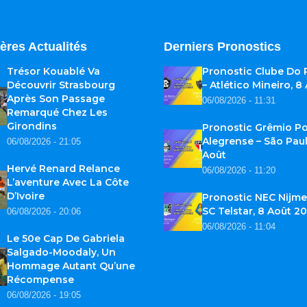
ères Actualités
Derniers Pronostics
Trésor Kouablé Va
Pronostic Clube Do
Découvrir Strasbourg
– Atlético Mineiro, 8
Après Son Passage
06/08/2026 - 11:31
Remarqué Chez Les
Girondins
Pronostic Grêmio Po
Alegrense – São Paul
06/08/2026 - 21:05
Août
Hervé Renard Relance
06/08/2026 - 11:20
L’aventure Avec La Côte
D’Ivoire
Pronostic NEC Nijme
SC Telstar, 8 Août 2
06/08/2026 - 20:06
06/08/2026 - 11:04
Le 50e Cap De Gabriela
Salgado-Moodaly, Un
Hommage Autant Qu’une
Récompense
06/08/2026 - 19:05