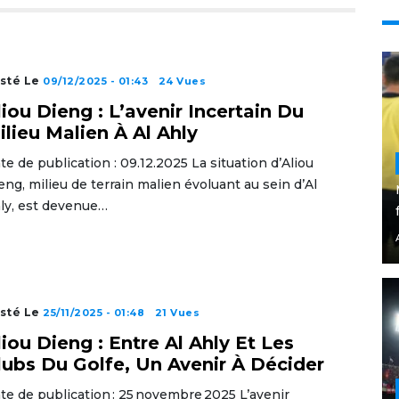
sté Le
09/12/2025 - 01:43
24 Vues
liou Dieng : L’avenir Incertain Du
ilieu Malien À Al Ahly
te de publication : 09.12.2025 La situation d’Aliou
eng, milieu de terrain malien évoluant au sein d’Al
ly, est devenue…
sté Le
25/11/2025 - 01:48
21 Vues
liou Dieng : Entre Al Ahly Et Les
lubs Du Golfe, Un Avenir À Décider
te de publication : 25 novembre 2025 L’avenir