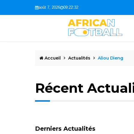
août 7, 2026
09:22:33
Accueil
Actualités
Aliou Dieng
Récent Actual
Derniers Actualités