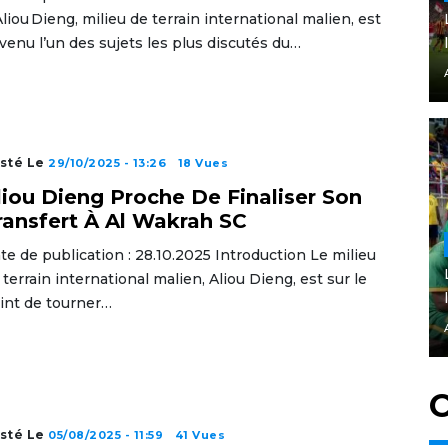
Aliou Dieng, milieu de terrain international malien, est
venu l’un des sujets les plus discutés du…
sté Le
29/10/2025 - 13:26
18 Vues
liou Dieng Proche De Finaliser Son
ransfert À Al Wakrah SC
te de publication : 28.10.2025 Introduction Le milieu
 terrain international malien, Aliou Dieng, est sur le
int de tourner…
C
sté Le
05/08/2025 - 11:59
41 Vues