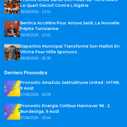
Le Quart Décisif Contre L’Algérie
08/08/2026 - 13:01
Benfica Accélère Pour Anisse Saidi, La Nouvelle
Pépite Tunisienne
08/08/2026 - 12:01
Deportivo Municipal Transforme Son Maillot En
Vitrine Pour Mille Sponsors
08/08/2026 - 05:30
Derniers Pronostics
Pronostic AmaZulu Sekhukhune United : MTN8,
9 Août
07/08/2026 - 18:09
Pronostic Energie Cottbus Hannover 96 : 2.
Bundesliga, 9 Août
07/08/2026 - 18:04