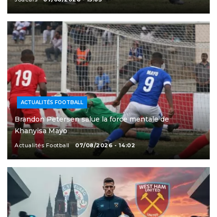
ACTUALITÉS FOOTBALL
Brandon Petersen salue la force mentale de
Khanyisa Mayo
Actualités Football
07/08/2026 - 14:02