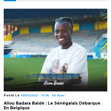
Posté Le
10/01/2022 - 17:16
30 Vues
Aliou Badara Baldé : Le Sénégalais Débarque
En Belgique