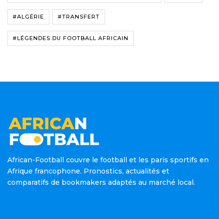
#ALGÉRIE
#TRANSFERT
#LÉGENDES DU FOOTBALL AFRICAIN
African-Football couvre le football et les paris sportifs en
Afrique francophone. Pronostics, actualités et
comparatifs de bookmakers adaptés au marché local.