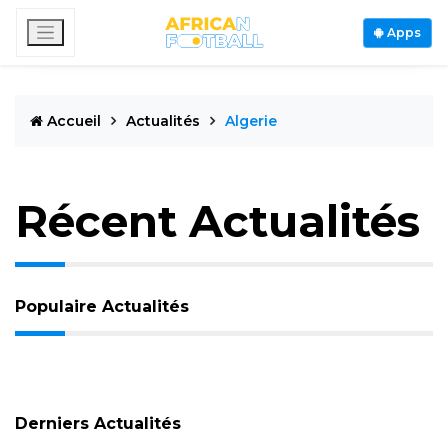
Apps
Accueil
Actualités
Algerie
Récent Actualités
Populaire Actualités
Derniers Actualités