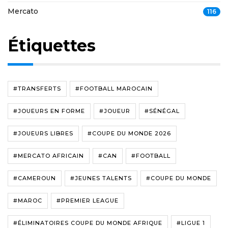
Mercato
116
Étiquettes
#TRANSFERTS
#FOOTBALL MAROCAIN
#JOUEURS EN FORME
#JOUEUR
#SÉNÉGAL
#JOUEURS LIBRES
#COUPE DU MONDE 2026
#MERCATO AFRICAIN
#CAN
#FOOTBALL
#CAMEROUN
#JEUNES TALENTS
#COUPE DU MONDE
#MAROC
#PREMIER LEAGUE
#ÉLIMINATOIRES COUPE DU MONDE AFRIQUE
#LIGUE 1