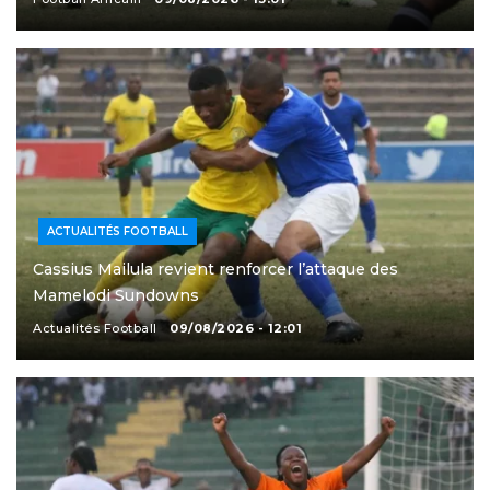
ACTUALITÉS FOOTBALL
Cassius Mailula revient renforcer l’attaque des
Mamelodi Sundowns
Actualités Football
09/08/2026 - 12:01