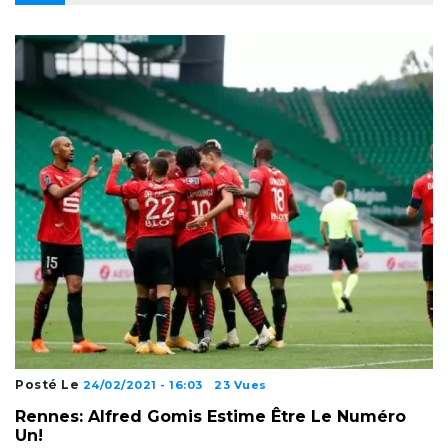
Posté Le
24/02/2021 - 16:03
23 Vues
Rennes: Alfred Gomis Estime Être Le Numéro
Un!