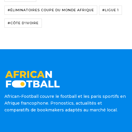
#ÉLIMINATOIRES COUPE DU MONDE AFRIQUE
#LIGUE 1
#CÔTE D'IVOIRE
African-Football couvre le football et les paris sportifs en
Afrique francophone. Pronostics, actualités et
comparatifs de bookmakers adaptés au marché local.